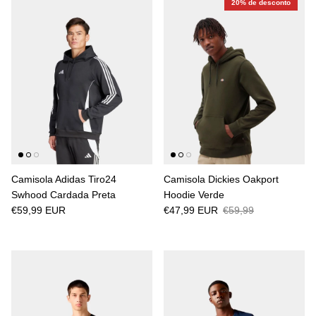
20% de desconto
Camisola Adidas Tiro24
Camisola Dickies Oakport
Swhood Cardada Preta
Hoodie Verde
€59,99 EUR
€47,99 EUR
€59,99