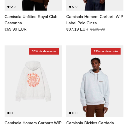
Camisola Unfitted Royal Club
Camisola Homem Carhartt WIP
Castanha
Label Polo Cinza
€69,99 EUR
€87,19 EUR
€108,99
30% de desconto
33% de desconto
Camisola Homem Carhartt WIP
Camisola Dickies Cardada