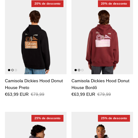
20% de desconto
20% de desconto
Camisola Dickies Hood Donut
Camisola Dickies Hood Donut
House Preto
House Bordô
€63,99 EUR
€79,99
€63,99 EUR
€79,99
25% de desconto
25% de desconto