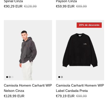
Spirial Cinza
Payson Cinza
€90,29 EUR
€128,99
€59,99 EUR
€89,99
20% de desconto
Camisola Homem Carhartt WIP
Camisola Carhartt Homem WIP
Nelson Cinza
Label Cardada Preta
€128,99 EUR
€79,19 EUR
€98,99