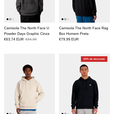
Camisola The North Face U
Camisola The North Face Rag
Powder Days Graphic Cinza
Box Homem Preta
€63,74 EUR
€84,99
€79,99 EUR
25% de desconto