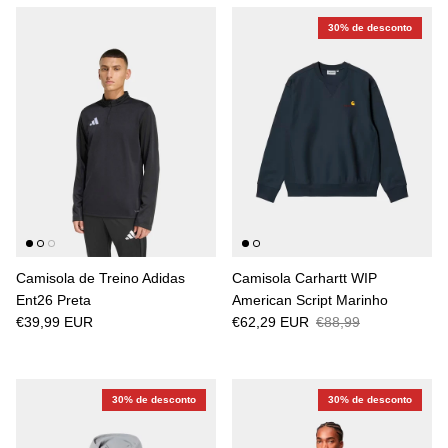
30% de desconto
Camisola de Treino Adidas
Camisola Carhartt WIP
Ent26 Preta
American Script Marinho
€39,99 EUR
€62,29 EUR
€88,99
30% de desconto
30% de desconto