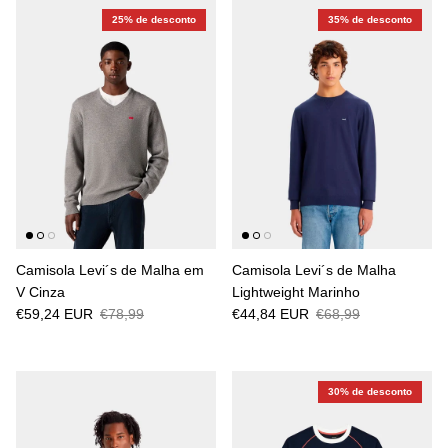
25% de desconto
35% de desconto
Camisola Levi´s de Malha em
Camisola Levi´s de Malha
V Cinza
Lightweight Marinho
€59,24 EUR
€78,99
€44,84 EUR
€68,99
30% de desconto