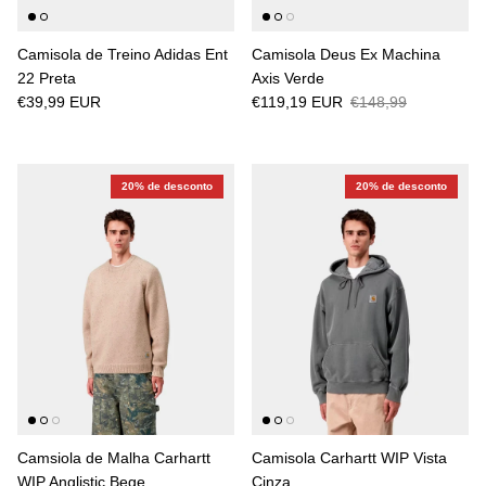
Camisola de Treino Adidas Ent
Camisola Deus Ex Machina
22 Preta
Axis Verde
€39,99 EUR
€119,19 EUR
€148,99
20% de desconto
20% de desconto
Camsiola de Malha Carhartt
Camisola Carhartt WIP Vista
WIP Anglistic Bege
Cinza