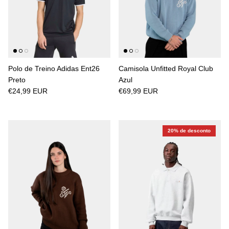
Polo de Treino Adidas Ent26
Camisola Unfitted Royal Club
Preto
Azul
€24,99 EUR
€69,99 EUR
20% de desconto