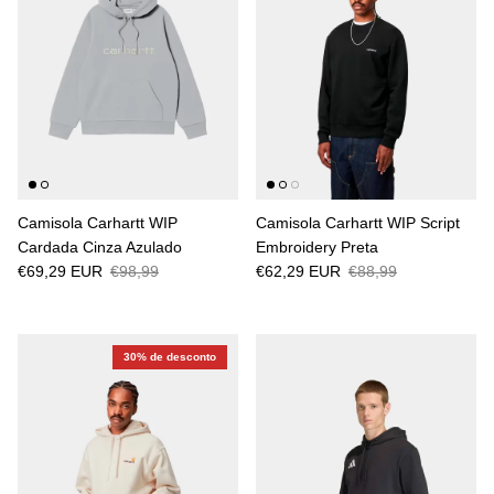
Camisola Carhartt WIP
Camisola Carhartt WIP Script
Cardada Cinza Azulado
Embroidery Preta
€69,29 EUR
€98,99
€62,29 EUR
€88,99
30% de desconto