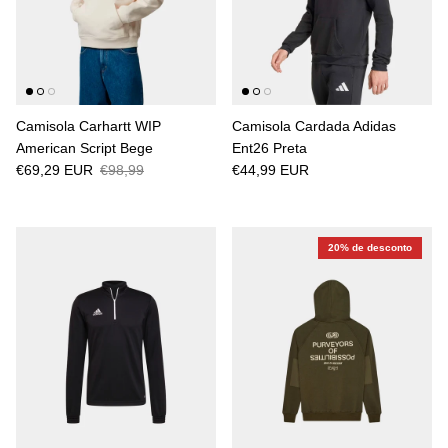
Camisola Carhartt WIP
Camisola Cardada Adidas
American Script Bege
Ent26 Preta
€69,29 EUR
€98,99
€44,99 EUR
20% de desconto