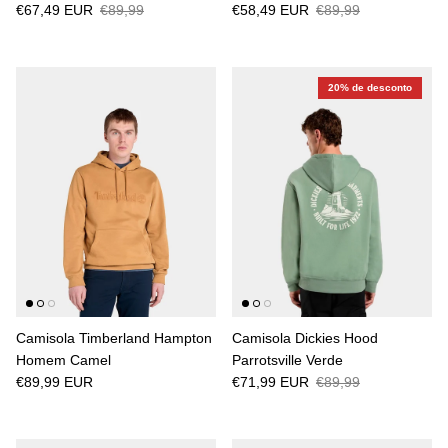
€67,49 EUR
€89,99
€58,49 EUR
€89,99
20% de desconto
Camisola Timberland Hampton
Camisola Dickies Hood
Homem Camel
Parrotsville Verde
€89,99 EUR
€71,99 EUR
€89,99