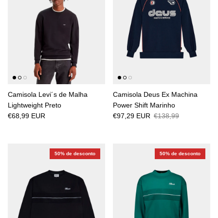
Camisola Levi´s de Malha
Camisola Deus Ex Machina
Lightweight Preto
Power Shift Marinho
€68,99 EUR
€97,29 EUR
€138,99
50% de desconto
50% de desconto