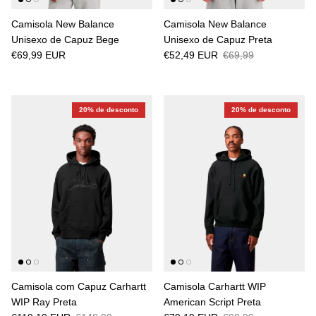
Camisola New Balance
Camisola New Balance
Unisexo de Capuz Bege
Unisexo de Capuz Preta
€69,99 EUR
€52,49 EUR
€69,99
20% de desconto
20% de desconto
Camisola com Capuz Carhartt
Camisola Carhartt WIP
WIP Ray Preta
American Script Preta