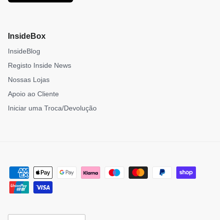
InsideBox
InsideBlog
Registo Inside News
Nossas Lojas
Apoio ao Cliente
Iniciar uma Troca/Devolução
País/Região