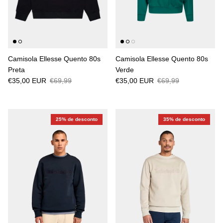
Camisola Ellesse Quento 80s
Camisola Ellesse Quento 80s
Preta
Verde
€35,00 EUR
€69,99
€35,00 EUR
€69,99
25% de desconto
35% de desconto