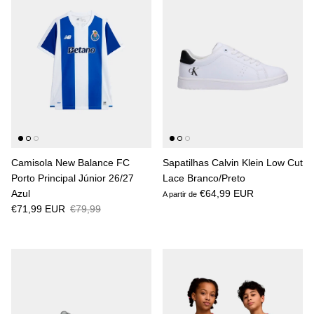
Camisola New Balance FC
Sapatilhas Calvin Klein Low Cut
Porto Principal Júnior 26/27
Lace Branco/Preto
Azul
€64,99 EUR
A partir de
€71,99 EUR
€79,99