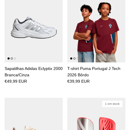
Sapatilhas Adidas Eclyptix 2000
T-shirt Puma Portugal J Tech
Branca/Cinza
2026 Bôrdo
€49,99 EUR
€39,99 EUR
1 em stock