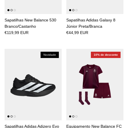
Sapatilhas New Balance 530
Sapatilhas Adidas Galaxy 8
Branco/Castanho
Júnior Preta/Branca
€119,99 EUR
€44,99 EUR
Novidade
10% de desconto
Sapatilhas Adidas Adizero Evo
Equipamento New Balance FC