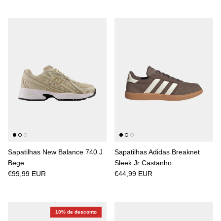
Sapatilhas New Balance 740 J
Sapatilhas Adidas Breaknet
Bege
Sleek Jr Castanho
€99,99 EUR
€44,99 EUR
10% de desconto