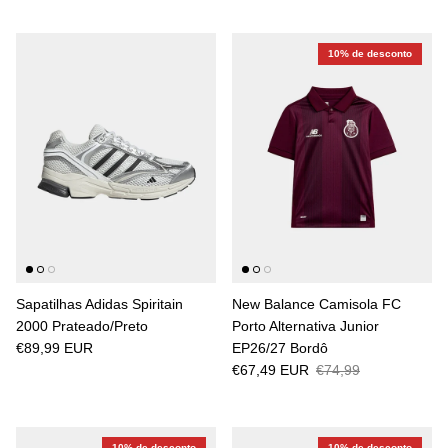
10% de desconto
Sapatilhas Adidas Spiritain
New Balance Camisola FC
2000 Prateado/Preto
Porto Alternativa Junior
€89,99 EUR
EP26/27 Bordô
€67,49 EUR
€74,99
10% de desconto
10% de desconto