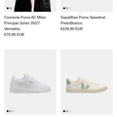
Camisola Puma AC Milan
Sapatilhas Puma Speedcat
Principal Júnior 26/27
Preto/Branco
Vermelha
€109,99 EUR
€79,99 EUR