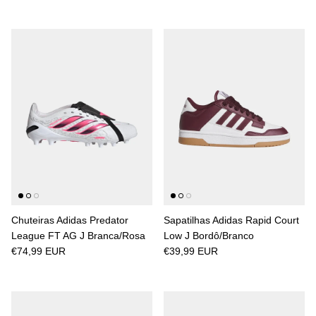
Chuteiras Adidas Predator
Sapatilhas Adidas Rapid Court
League FT AG J Branca/Rosa
Low J Bordô/Branco
€74,99 EUR
€39,99 EUR