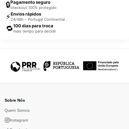
Pagamento seguro
🔒
checkout 100% protegido
Envios rápidos
⚡
24/48h – Portugal Continental
100 dias para troca
🔁
mais tempo para decidir
Sobre Nós
Quem Somos
Instagram