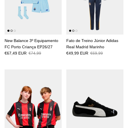
New Balance 3º Equipamento
Fato de Treino Júnior Adidas
FC Porto Criança EP26/27
Real Madrid Marinho
€67,49 EUR
€74,99
€49,99 EUR
€69,99