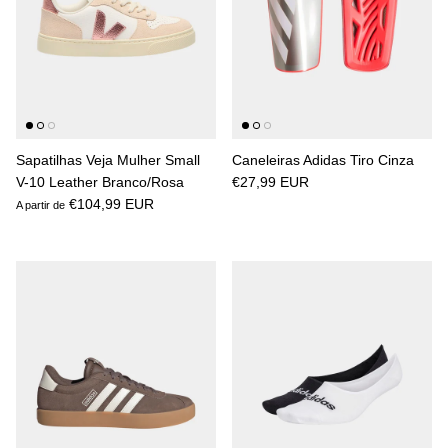
Sapatilhas Veja Mulher Small
Caneleiras Adidas Tiro Cinza
V-10 Leather Branco/Rosa
€27,99 EUR
€104,99 EUR
A partir de