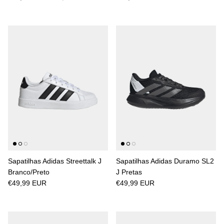
Sapatilhas Adidas Streettalk J
Sapatilhas Adidas Duramo SL2
Branco/Preto
J Pretas
€49,99 EUR
€49,99 EUR