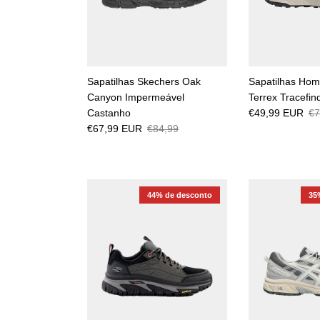
Sapatilhas Skechers Oak
Sapatilhas Ho
Canyon Impermeável
Terrex Tracefin
Castanho
€49,99 EUR
€7
€67,99 EUR
€84,99
44% de desconto
35