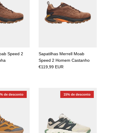
Moab Speed 2
Sapatilhas Merrell Moab
nha
Speed 2 Homem Castanho
€119,99 EUR
5% de desconto
15% de desconto