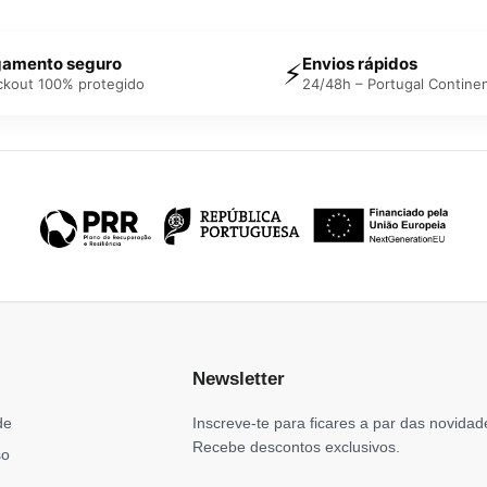
amento seguro
Envios rápidos
⚡
ckout 100% protegido
24/48h – Portugal Continen
Newsletter
de
Inscreve-te para ficares a par das novidad
Recebe descontos exclusivos.
so