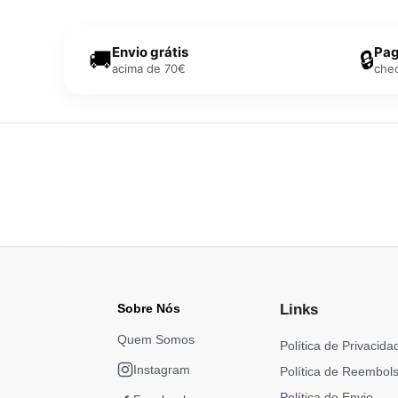
Envio grátis
Pag
🚚
🔒
acima de 70€
che
Sobre Nós
Links
Quem Somos
Política de Privacida
Instagram
Política de Reembol
Política de Envio