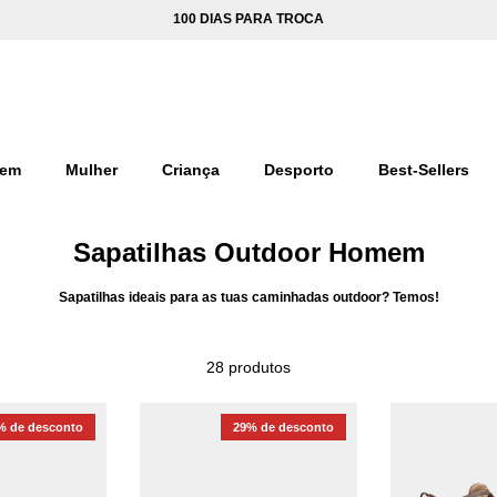
100 DIAS PARA TROCA
em
Mulher
Criança
Desporto
Best-Sellers
Sapatilhas Outdoor Homem
Sapatilhas ideais para as tuas caminhadas outdoor? Temos!
28 produtos
% de desconto
29% de desconto