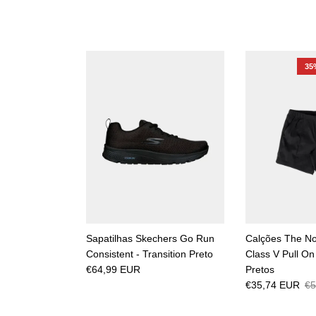
35
Sapatilhas Skechers Go Run
Calções The No
Consistent - Transition Preto
Class V Pull 
€64,99 EUR
Pretos
€35,74 EUR
€5