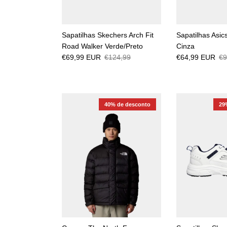
Sapatilhas Skechers Arch Fit
Sapatilhas Asic
Road Walker Verde/Preto
Cinza
€69,99 EUR
€124,99
€64,99 EUR
€9
40% de desconto
29