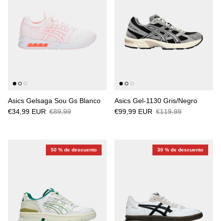
Asics Gelsaga Sou Gs Blanco
Asics Gel-1130 Gris/Negro
€34,99 EUR
€89,99
€99,99 EUR
€119,99
50 % de descuento
30 % de descuento