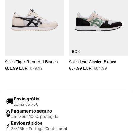
Asics Tiger Runner II Blanca
Asics Lyte Clásico Blanca
€51,99 EUR
€79,99
€54,99 EUR
€84,99
Envio grátis
🚚
acima de 70€
Pagamento seguro
🔒
checkout 100% protegido
Envios rápidos
⚡
24/48h – Portugal Continental