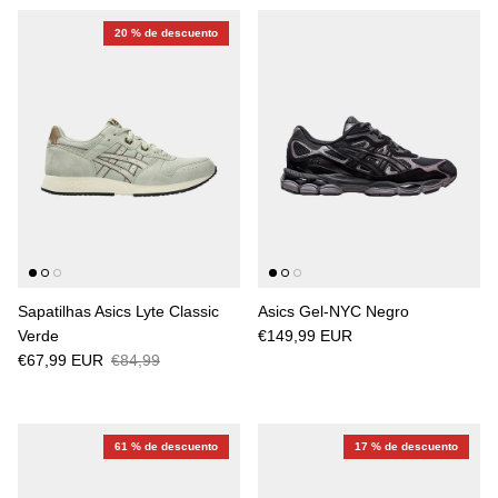
20 % de descuento
Sapatilhas Asics Lyte Classic
Asics Gel-NYC Negro
Verde
€149,99 EUR
€67,99 EUR
€84,99
61 % de descuento
17 % de descuento