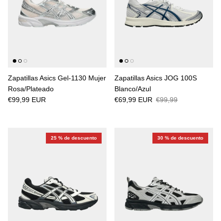
Zapatillas Asics Gel-1130 Mujer
Zapatillas Asics JOG 100S
Rosa/Plateado
Blanco/Azul
€99,99 EUR
€69,99 EUR
€99,99
25 % de descuento
30 % de descuento