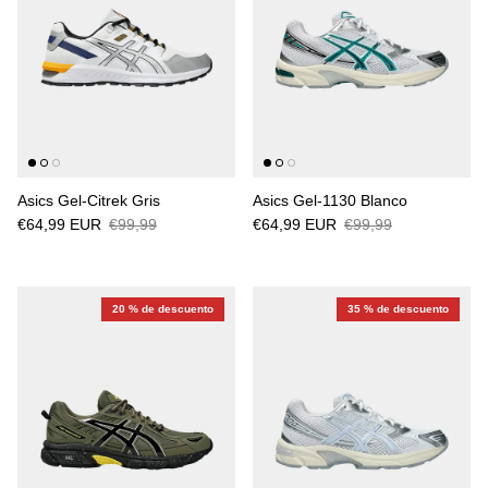
Asics Gel-Citrek Gris
Asics Gel-1130 Blanco
€64,99 EUR
€99,99
€64,99 EUR
€99,99
20 % de descuento
35 % de descuento