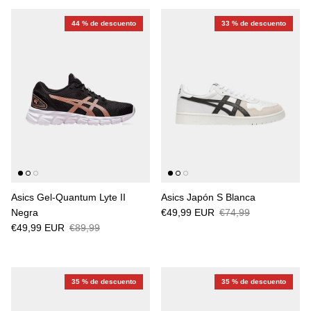
44 % de descuento
33 % de descuento
Asics Gel-Quantum Lyte II
Asics Japón S Blanca
Negra
€49,99 EUR
€74,99
€49,99 EUR
€89,99
35 % de descuento
35 % de descuento