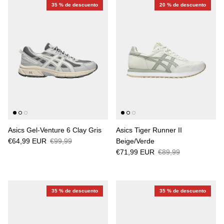
35 % de descuento
20 % de descuento
Asics Gel-Venture 6 Clay Gris
Asics Tiger Runner II
€64,99 EUR
€99,99
Beige/Verde
€71,99 EUR
€89,99
35 % de descuento
35 % de descuento