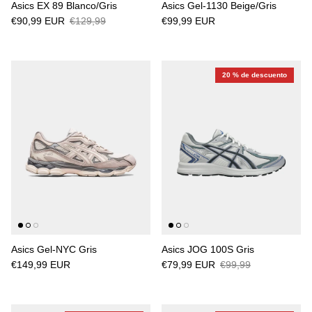
Asics EX 89 Blanco/Gris
Asics Gel-1130 Beige/Gris
€90,99 EUR
€129,99
€99,99 EUR
20 % de descuento
Asics Gel-NYC Gris
Asics JOG 100S Gris
€149,99 EUR
€79,99 EUR
€99,99