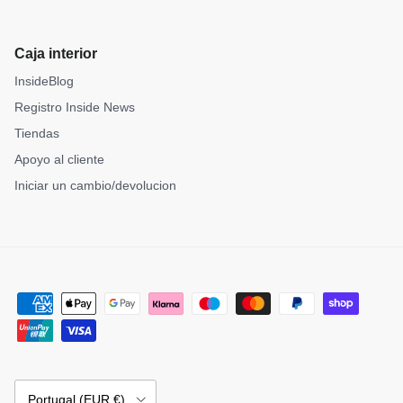
Caja interior
InsideBlog
Registro Inside News
Tiendas
Apoyo al cliente
Iniciar un cambio/devolucion
País/Región
Portugal (EUR €)