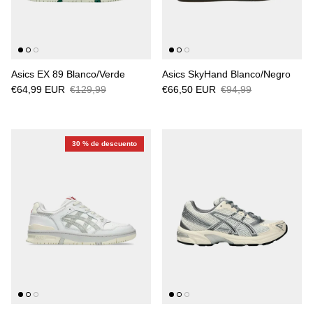
Asics EX 89 Blanco/Verde
Asics SkyHand Blanco/Negro
€64,99 EUR
€129,99
€66,50 EUR
€94,99
30 % de descuento