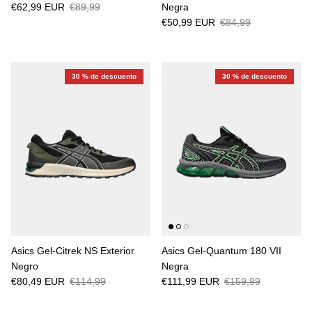
€62,99 EUR
€89,99
Negra
€50,99 EUR
€84,99
30 % de descuento
30 % de descuento
Asics Gel-Citrek NS Exterior
Asics Gel-Quantum 180 VII
Negro
Negra
€80,49 EUR
€114,99
€111,99 EUR
€159,99