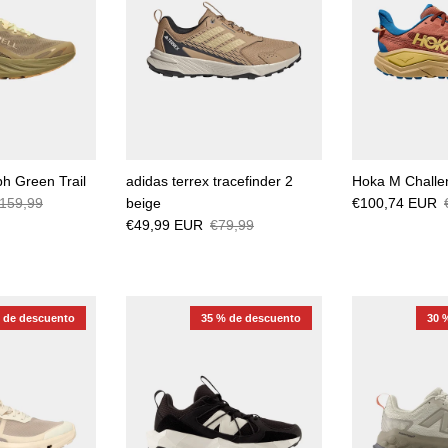
h Green Trail
adidas terrex tracefinder 2
Hoka M Challe
159,99
beige
€100,74 EUR
€49,99 EUR
€79,99
 de descuento
35 % de descuento
30 