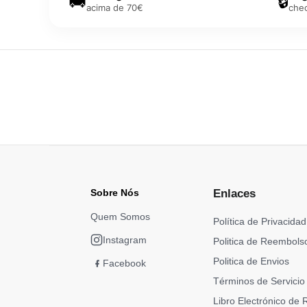
🚚
🔒
acima de 70€
che
Sobre Nós
Enlaces
Quem Somos
Política de Privacidad
Instagram
Politica de Reembols
Politica de Envios
Facebook
Términos de Servicio
Libro Electrónico de