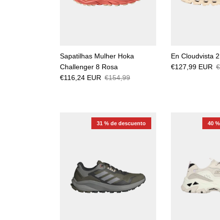
Sapatilhas Mulher Hoka
En Cloudvista 2
Challenger 8 Rosa
€127,99 EUR
€
€116,24 EUR
€154,99
31 % de descuento
40 %