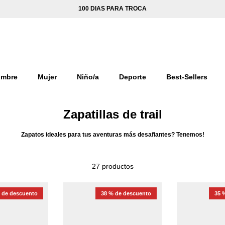
100 DIAS PARA TROCA
mbre
Mujer
Niño/a
Deporte
Best-Sellers
Zapatillas de trail
Zapatos ideales para tus aventuras más desafiantes? Tenemos!
27 productos
 de descuento
38 % de descuento
35 