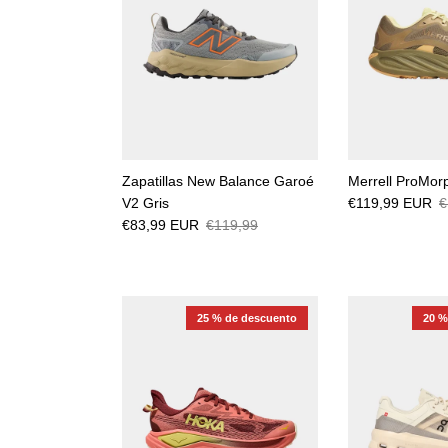
Zapatillas New Balance Garoé
Merrell ProMorp
V2 Gris
€119,99 EUR
€
€83,99 EUR
€119,99
25 % de descuento
20 %