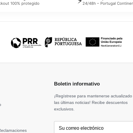
⚡
ckout 100% protegido
24/48h – Portugal Continen
Boletin informativo
¡Regístrese para mantenerse actualizado
las últimas noticias! Recibe descuentos
o
exclusivos.
 Reclamaciones