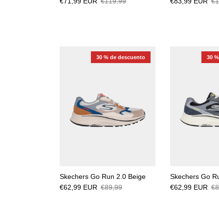
€71,99 EUR
€119,99
€83,99 EUR
€1
30 % de descuento
30 %
Skechers Go Run 2.0 Beige
Skechers Go Ru
€62,99 EUR
€89,99
€62,99 EUR
€8