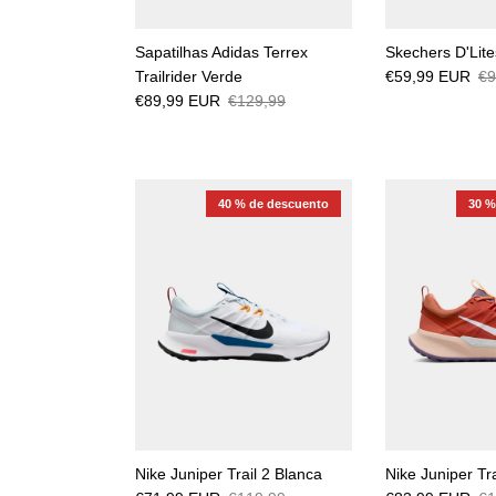
Sapatilhas Adidas Terrex
Skechers D'Lite
Trailrider Verde
€59,99 EUR
€9
€89,99 EUR
€129,99
40 % de descuento
30 %
Nike Juniper Trail 2 Blanca
Nike Juniper Tr