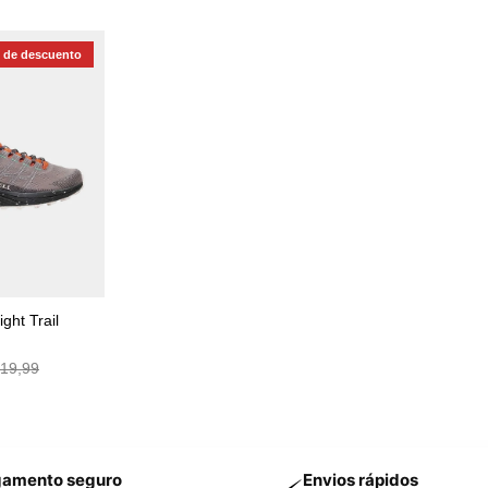
 de descuento
ght Trail
19,99
amento seguro
Envios rápidos