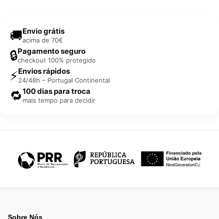
Envio grátis
🚚
acima de 70€
Pagamento seguro
🔒
checkout 100% protegido
Envios rápidos
⚡
24/48h – Portugal Continental
100 dias para troca
🔁
mais tempo para decidir
Sobre Nós