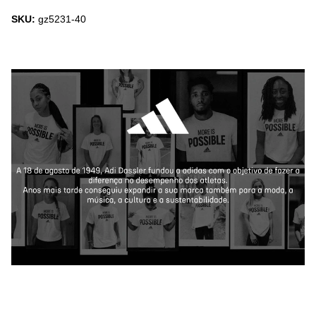
SKU:
gz5231-40