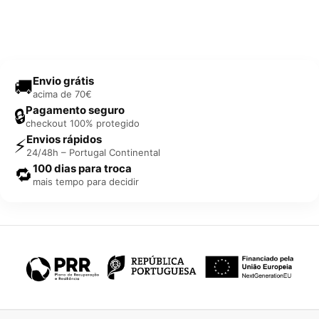
Envio grátis
🚚
acima de 70€
Pagamento seguro
🔒
checkout 100% protegido
Envios rápidos
⚡
24/48h – Portugal Continental
100 dias para troca
🔁
mais tempo para decidir