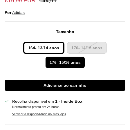
€19,99 EUR
€44,99
Por
Adidas
Tamanho
164- 13/14 anos
170- 14/15 anos
176- 15/16 anos
Adicionar ao carrinho
Recolha disponível em
1 - Inside Box
Normalmente pronto em 24 horas
Verificar a disponibilidade noutras lojas