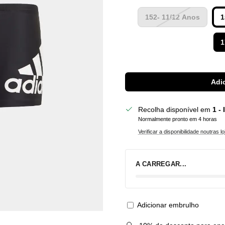
152- 11/12 Anos
1
1
Adic
Recolha disponível em
1 -
Normalmente pronto em 4 horas
Verificar a disponibilidade noutras lo
A CARREGAR...
Adicionar embrulho