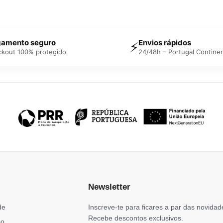
amento seguro
Envios rápidos
⚡
ckout 100% protegido
24/48h – Portugal Continen
Newsletter
de
Inscreve-te para ficares a par das novidad
Recebe descontos exclusivos.
so