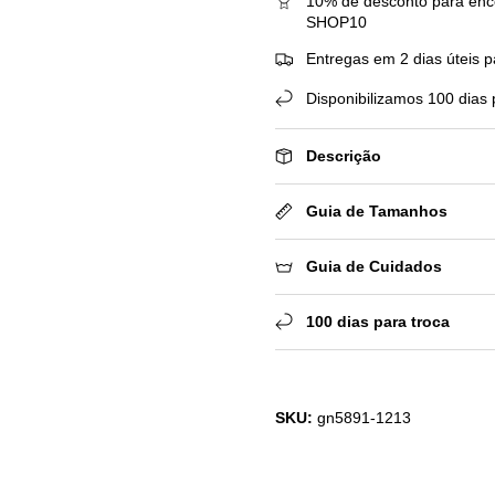
10% de desconto para enc
SHOP10
Entregas em 2 dias úteis p
Disponibilizamos 100 dias 
Descrição
Guia de Tamanhos
Guia de Cuidados
100 dias para troca
SKU:
gn5891-1213