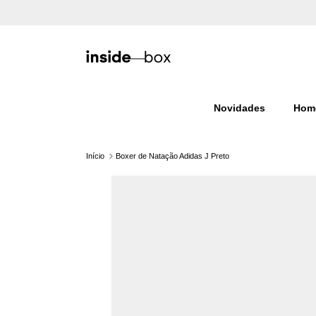
Ir para o conteúdo
Novidades
Hom
Início
Boxer de Natação Adidas J Preto