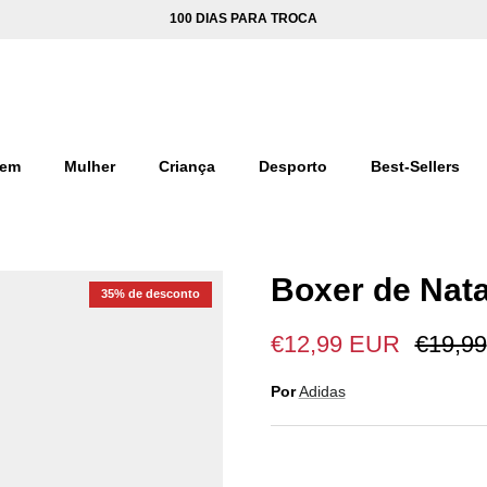
100 DIAS PARA TROCA
em
Mulher
Criança
Desporto
Best-Sellers
Boxer de Nata
35% de desconto
€12,99 EUR
€19,99
Por
Adidas