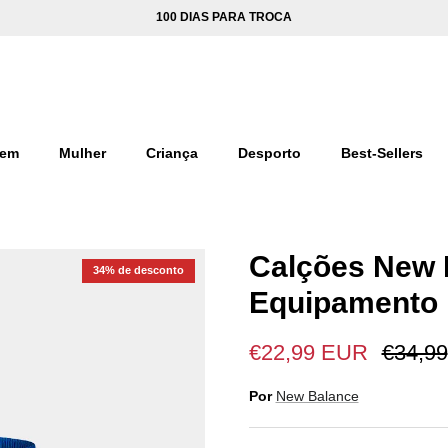
100 DIAS PARA TROCA
em
Mulher
Criança
Desporto
Best-Sellers
Calções New 
34% de desconto
Equipamento F
€22,99 EUR
€34,99
Por
New Balance