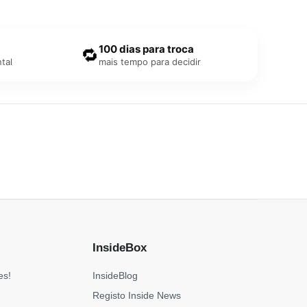
100 dias para troca
🔁
tal
mais tempo para decidir
InsideBox
es!
InsideBlog
Registo Inside News