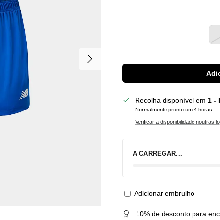
Seguinte
Adic
Recolha disponível em
1 -
Normalmente pronto em 4 horas
Verificar a disponibilidade noutras lo
A CARREGAR...
Adicionar embrulho
10% de desconto para enc