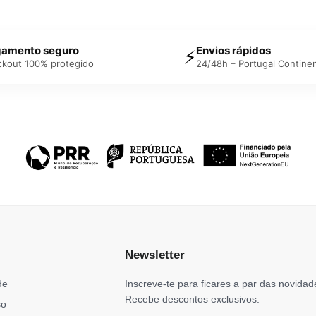
amento seguro
Envios rápidos
⚡
ckout 100% protegido
24/48h – Portugal Continen
Newsletter
de
Inscreve-te para ficares a par das novidad
Recebe descontos exclusivos.
so