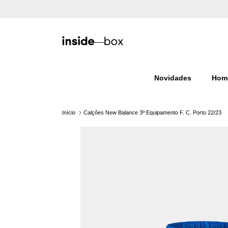
Ir para o conteúdo
Novidades
Hom
Início
Calções New Balance 3º Equipamento F. C. Porto 22/23