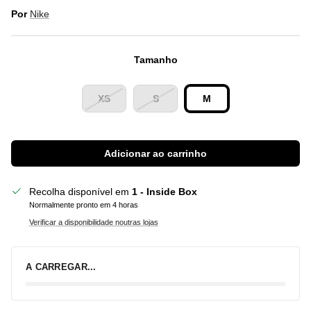
Por
Nike
Tamanho
XS
S
M
Adicionar ao carrinho
Recolha disponível em
1 - Inside Box
Normalmente pronto em 4 horas
Verificar a disponibilidade noutras lojas
A CARREGAR...