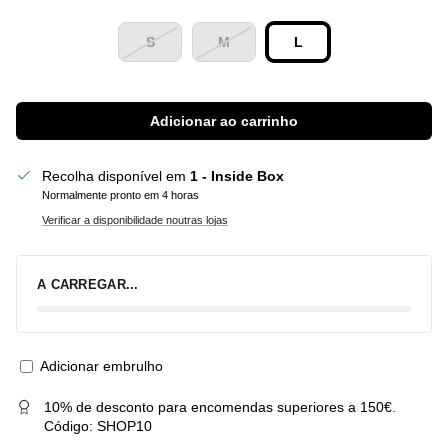
S
M
L
Adicionar ao carrinho
Recolha disponível em
1 - Inside Box
Normalmente pronto em 4 horas
Verificar a disponibilidade noutras lojas
A CARREGAR...
Adicionar embrulho
10% de desconto para encomendas superiores a 150€.
Código: SHOP10