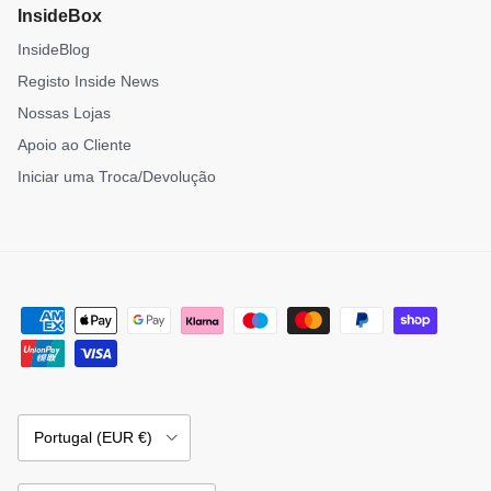
InsideBox
InsideBlog
Registo Inside News
Nossas Lojas
Apoio ao Cliente
Iniciar uma Troca/Devolução
País/Região
Portugal (EUR €)
Idioma