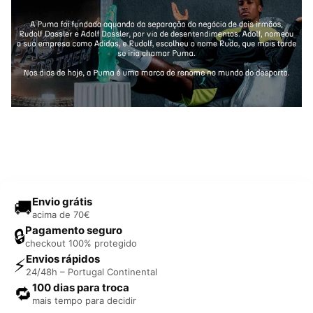
Envio grátis
🚚
acima de 70€
Pagamento seguro
🔒
checkout 100% protegido
Envios rápidos
⚡
24/48h – Portugal Continental
100 dias para troca
🔁
mais tempo para decidir