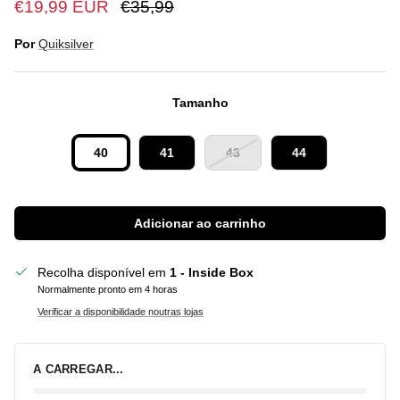
€19,99 EUR
€35,99
Por
Quiksilver
Tamanho
40
41
43
44
Adicionar ao carrinho
Recolha disponível em
1 - Inside Box
Normalmente pronto em 4 horas
Verificar a disponibilidade noutras lojas
A CARREGAR...