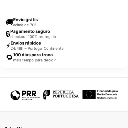
Envio grátis
🚚
acima de 70€
Pagamento seguro
🔒
checkout 100% protegido
Envios rápidos
⚡
24/48h – Portugal Continental
100 dias para troca
🔁
mais tempo para decidir