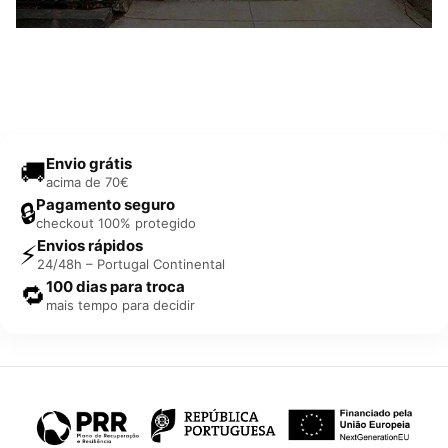
Envio grátis
🚚
acima de 70€
Pagamento seguro
🔒
checkout 100% protegido
Envios rápidos
⚡
24/48h – Portugal Continental
100 dias para troca
🔁
mais tempo para decidir