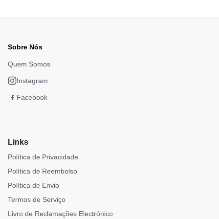
Sobre Nós
Quem Somos
Instagram
Facebook
Links
Política de Privacidade
Política de Reembolso
Política de Envio
Termos de Serviço
Livro de Reclamações Electrónico