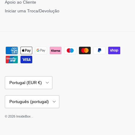
Apoio ao Cliente
Iniciar uma Troca/Devolução
País/Região
Portugal (EUR €)
Idioma
Português (portugal)
© 2026
InsideBox
.