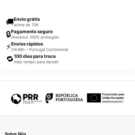
Envio grátis
🚚
acima de 70€
Pagamento seguro
🔒
checkout 100% protegido
Envios rápidos
⚡
24/48h – Portugal Continental
100 dias para troca
🔁
mais tempo para decidir
Sobre Nós