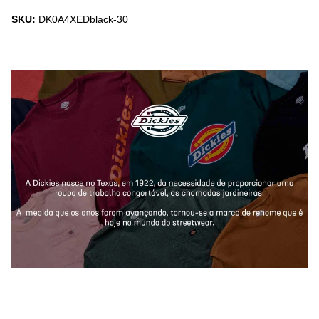
SKU:
DK0A4XEDblack-30