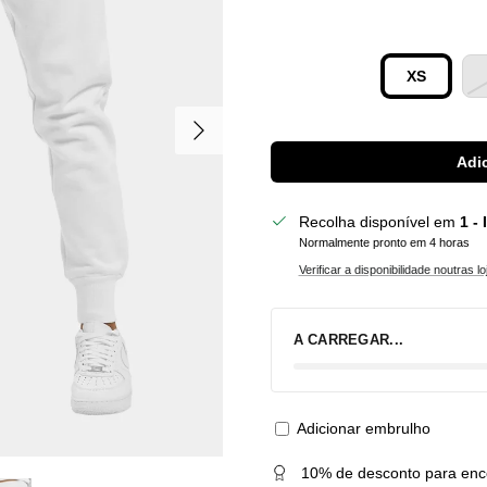
XS
Seguinte
Adic
Recolha disponível em
1 -
Normalmente pronto em 4 horas
Verificar a disponibilidade noutras lo
A CARREGAR...
Adicionar embrulho
10% de desconto para enc