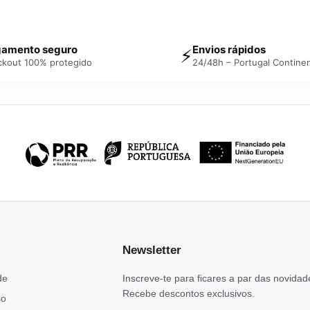
amento seguro
Envios rápidos
⚡
ckout 100% protegido
24/48h – Portugal Continen
Newsletter
de
Inscreve-te para ficares a par das novidad
Recebe descontos exclusivos.
so