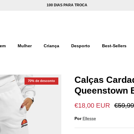
100 DIAS PARA TROCA
em
Mulher
Criança
Desporto
Best-Sellers
Calças Carda
70% de desconto
Queenstown 
€18,00 EUR
€59,99
Por
Ellesse