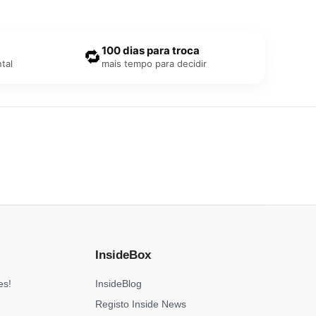
100 dias para troca
🔁
tal
mais tempo para decidir
InsideBox
es!
InsideBlog
Registo Inside News