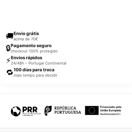
Envio grátis
🚚
acima de 70€
Pagamento seguro
🔒
checkout 100% protegido
Envios rápidos
⚡
24/48h – Portugal Continental
100 dias para troca
🔁
mais tempo para decidir