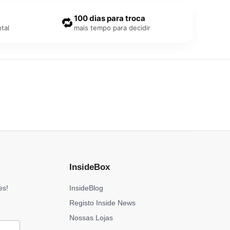
100 dias para troca
🔁
tal
mais tempo para decidir
InsideBox
es!
InsideBlog
Registo Inside News
Nossas Lojas