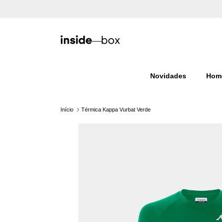
Ir para o conteúdo
Novidades
Hom
Início
Térmica Kappa Vurbat Verde