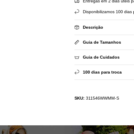
Entregas em 2 dias úteis p
Disponibilizamos 100 dias 
Descrição
Guia de Tamanhos
Guia de Cuidados
100 dias para troca
SKU:
311546WWMM-S