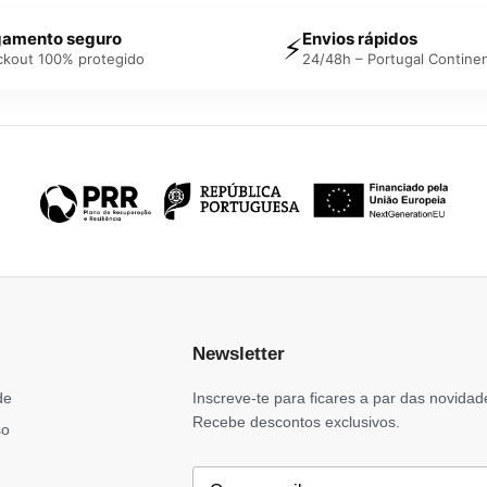
amento seguro
Envios rápidos
⚡
ckout 100% protegido
24/48h – Portugal Continen
Newsletter
de
Inscreve-te para ficares a par das novidad
Recebe descontos exclusivos.
so