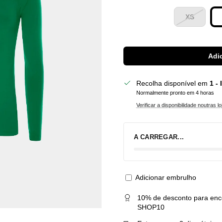
XS
Adic
Recolha disponível em
1 -
Normalmente pronto em 4 horas
Verificar a disponibilidade noutras lo
A CARREGAR...
Adicionar embrulho
10% de desconto para enc
SHOP10