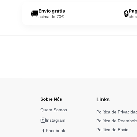
Envio grátis
Pag
🚚
🔒
acima de 70€
che
Sobre Nós
Links
Quem Somos
Política de Privacida
Instagram
Política de Reembol
Política de Envio
Facebook