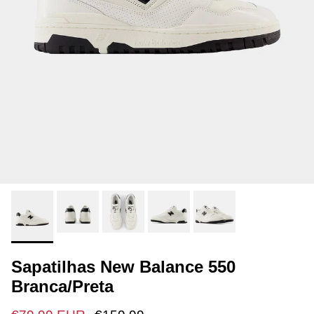
Sapatilhas New Balance 550
Branca/Preta