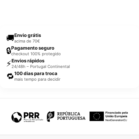
Envio grátis
🚚
acima de 70€
Pagamento seguro
🔒
checkout 100% protegido
Envios rápidos
⚡
24/48h – Portugal Continental
100 dias para troca
🔁
mais tempo para decidir