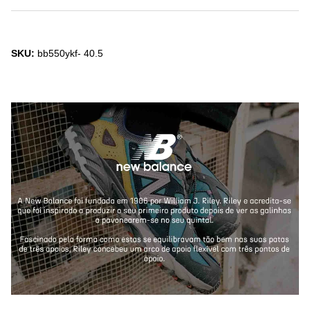
SKU:
bb550ykf- 40.5