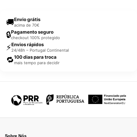
Envio grátis
🚚
acima de 70€
Pagamento seguro
🔒
checkout 100% protegido
Envios rápidos
⚡
24/48h – Portugal Continental
100 dias para troca
🔁
mais tempo para decidir
Sobre Nós