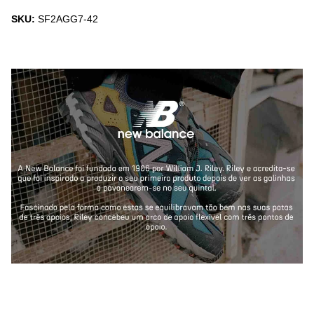
SKU:
SF2AGG7-42