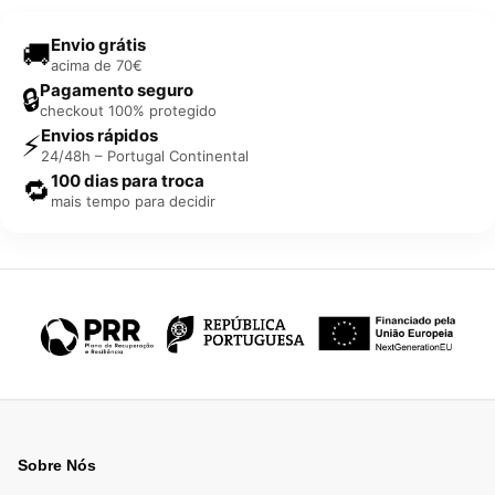
Envio grátis
🚚
acima de 70€
Pagamento seguro
🔒
checkout 100% protegido
Envios rápidos
⚡
24/48h – Portugal Continental
100 dias para troca
🔁
mais tempo para decidir
Sobre Nós