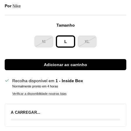
Por
Nike
Tamanho
M
L
XL
Adicionar ao carrinho
Recolha disponível em
1 - Inside Box
Normalmente pronto em 4 horas
Verificar a disponibilidade noutras lojas
A CARREGAR...