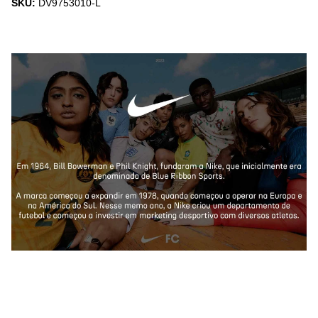
SKU:
DV9753010-L