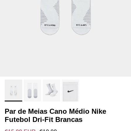
Par de Meias Cano Médio Nike
Futebol Dri-Fit Brancas