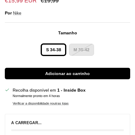
€15,99 EUR
€19,99
Por
Nike
Tamanho
S 34-38
M 38-42
Adicionar ao carrinho
Recolha disponível em
1 - Inside Box
Normalmente pronto em 4 horas
Verificar a disponibilidade noutras lojas
A CARREGAR...