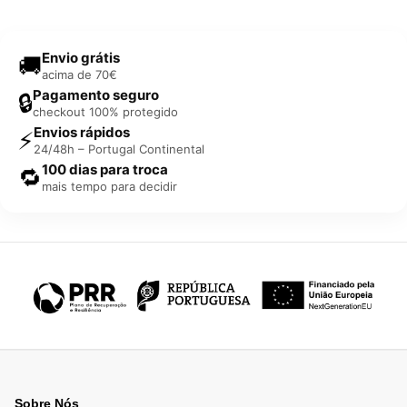
Envio grátis
🚚
acima de 70€
Pagamento seguro
🔒
checkout 100% protegido
Envios rápidos
⚡
24/48h – Portugal Continental
100 dias para troca
🔁
mais tempo para decidir
Sobre Nós