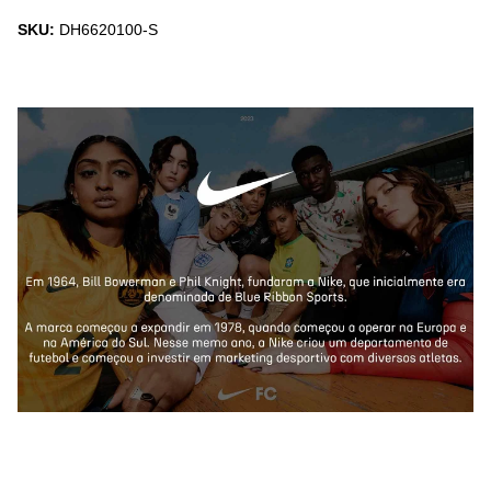
SKU:
DH6620100-S