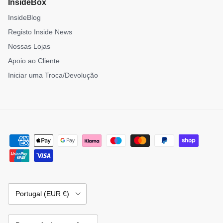
InsideBox
InsideBlog
Registo Inside News
Nossas Lojas
Apoio ao Cliente
Iniciar uma Troca/Devolução
País/Região
Portugal (EUR €)
Idioma