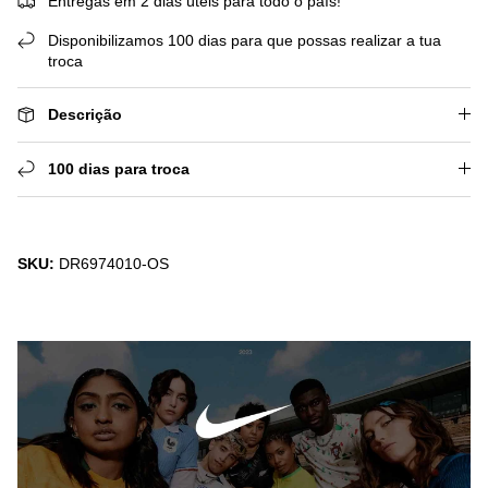
Entregas em 2 dias úteis para todo o país!
Disponibilizamos 100 dias para que possas realizar a tua
troca
Descrição
100 dias para troca
SKU:
DR6974010-OS