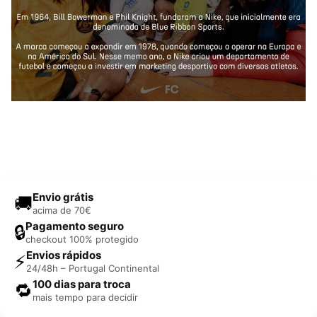
Envio grátis
🚚
acima de 70€
Pagamento seguro
🔒
checkout 100% protegido
Envios rápidos
⚡
24/48h – Portugal Continental
100 dias para troca
🔁
mais tempo para decidir