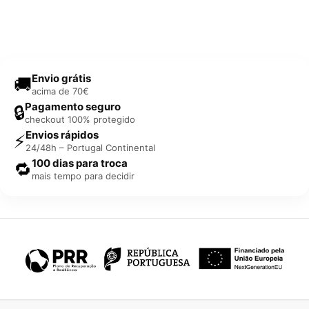
Envio grátis
🚚
acima de 70€
Pagamento seguro
🔒
checkout 100% protegido
Envios rápidos
⚡
24/48h – Portugal Continental
100 dias para troca
🔁
mais tempo para decidir