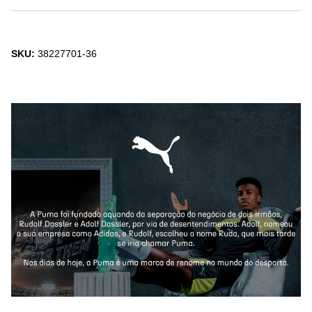
SKU:
38227701-36