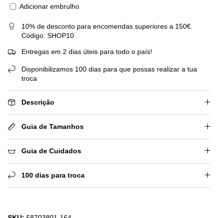
Adicionar embrulho
10% de desconto para encomendas superiores a 150€.
Código: SHOP10
Entregas em 2 dias úteis para todo o país!
Disponibilizamos 100 dias para que possas realizar a tua
troca
Descrição
Guia de Tamanhos
Guia de Cuidados
100 dias para troca
SKU:
58703801-164