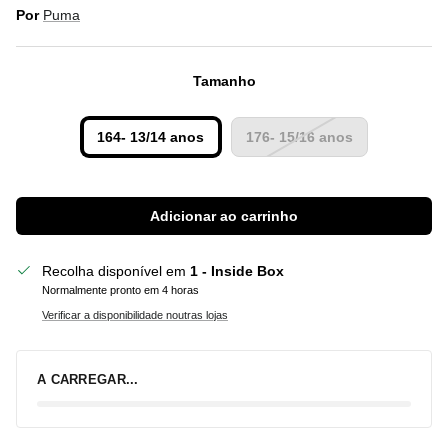
Por
Puma
Tamanho
164- 13/14 anos
176- 15/16 anos
Adicionar ao carrinho
Recolha disponível em
1 - Inside Box
Normalmente pronto em 4 horas
Verificar a disponibilidade noutras lojas
A CARREGAR...