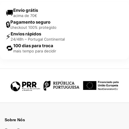
Envio grátis
🚚
acima de 70€
Pagamento seguro
🔒
checkout 100% protegido
Envios rápidos
⚡
24/48h – Portugal Continental
100 dias para troca
🔁
mais tempo para decidir
Sobre Nós