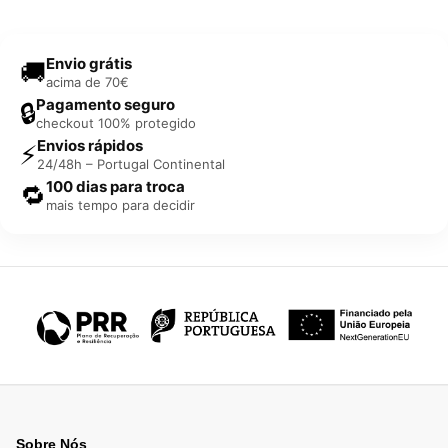
Envio grátis
🚚
acima de 70€
Pagamento seguro
🔒
checkout 100% protegido
Envios rápidos
⚡
24/48h – Portugal Continental
100 dias para troca
🔁
mais tempo para decidir
Sobre Nós