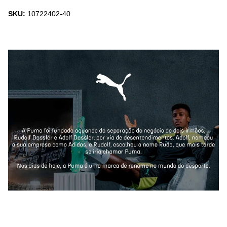
SKU:
10722402-40