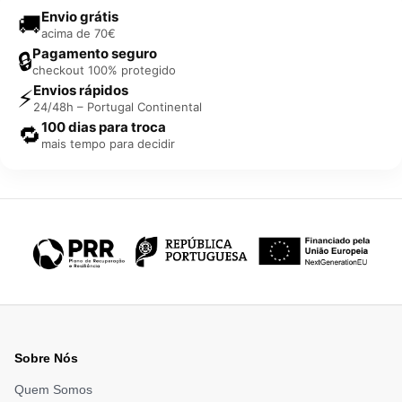
Envio grátis
🚚
acima de 70€
Pagamento seguro
🔒
checkout 100% protegido
Envios rápidos
⚡
24/48h – Portugal Continental
100 dias para troca
🔁
mais tempo para decidir
Sobre Nós
Quem Somos