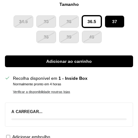
Tamanho
34.5
35
36
36.5
37
38
39
40
Adicionar ao carrinho
Recolha disponível em
1 - Inside Box
Normalmente pronto em 4 horas
Verificar a disponibilidade noutras lojas
A CARREGAR...
Adicionar embrulho