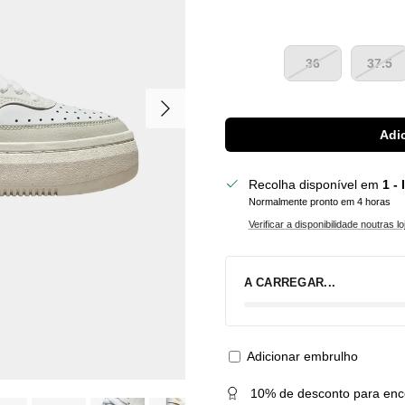
36
37.5
Seguinte
Adic
Recolha disponível em
1 -
Normalmente pronto em 4 horas
Verificar a disponibilidade noutras lo
A CARREGAR...
Adicionar embrulho
10% de desconto para enc