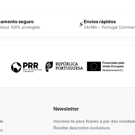
amento seguro
Envios rápidos
⚡
ckout 100% protegido
24/48h – Portugal Continen
Newsletter
de
Inscreve-te para ficares a par das novidad
Recebe descontos exclusivos.
so