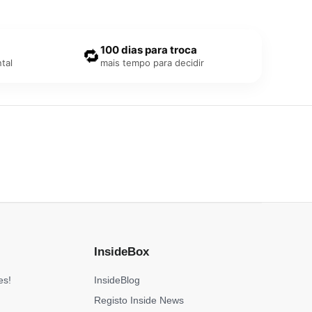
100 dias para troca
🔁
tal
mais tempo para decidir
InsideBox
es!
InsideBlog
Registo Inside News