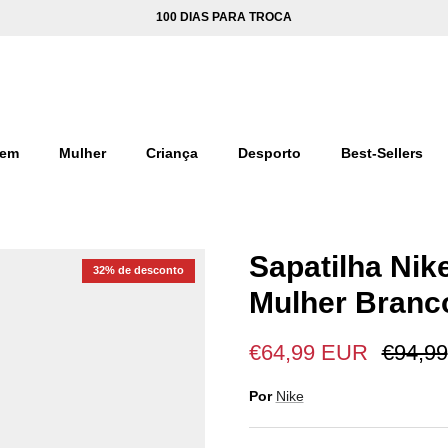
100 DIAS PARA TROCA
em
Mulher
Criança
Desporto
Best-Sellers
Sapatilha Nike
32% de desconto
Mulher Branc
€64,99 EUR
€94,99
Por
Nike