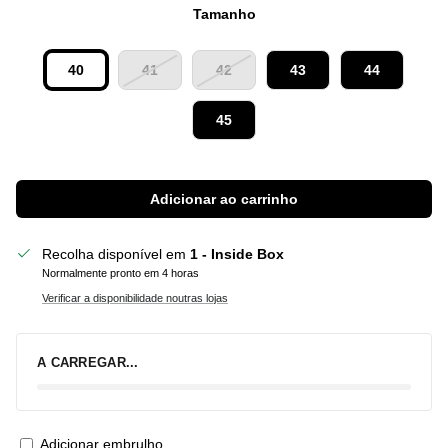
Tamanho
40
41
42
43
44
45
Adicionar ao carrinho
Recolha disponível em
1 - Inside Box
Normalmente pronto em 4 horas
Verificar a disponibilidade noutras lojas
A CARREGAR...
Adicionar embrulho