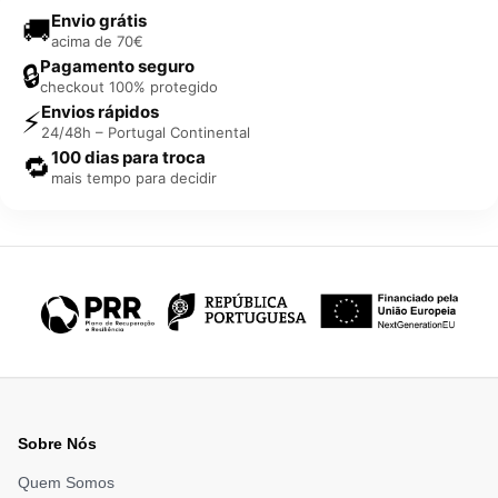
Envio grátis
🚚
acima de 70€
Pagamento seguro
🔒
checkout 100% protegido
Envios rápidos
⚡
24/48h – Portugal Continental
100 dias para troca
🔁
mais tempo para decidir
Sobre Nós
Quem Somos