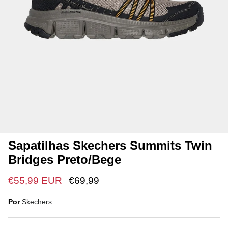
Sapatilhas Skechers Summits Twin
Bridges Preto/Bege
€55,99 EUR
€69,99
Por
Skechers