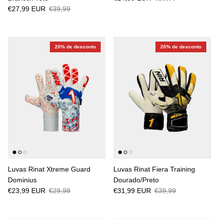
€27,99 EUR
€39,99
20% de desconto
20% de desconto
Luvas Rinat Xtreme Guard
Luvas Rinat Fiera Training
Dominius
Dourado/Preto
€23,99 EUR
€29,99
€31,99 EUR
€39,99