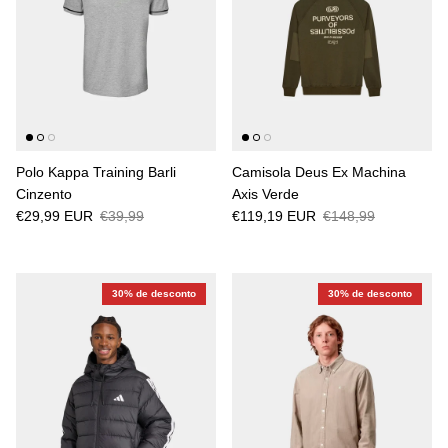
Polo Kappa Training Barli
Camisola Deus Ex Machina
Cinzento
Axis Verde
€29,99 EUR
€39,99
€119,19 EUR
€148,99
30% de desconto
30% de desconto