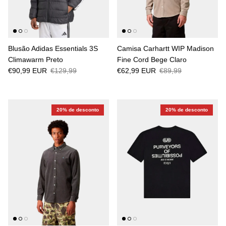
Blusão Adidas Essentials 3S
Camisa Carhartt WIP Madison
Climawarm Preto
Fine Cord Bege Claro
€90,99 EUR
€129,99
€62,99 EUR
€89,99
20% de desconto
20% de desconto