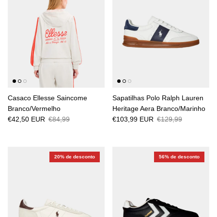
Casaco Ellesse Saincome
Sapatilhas Polo Ralph Lauren
Branco/Vermelho
Heritage Aera Branco/Marinho
€42,50 EUR
€84,99
€103,99 EUR
€129,99
20% de desconto
56% de desconto