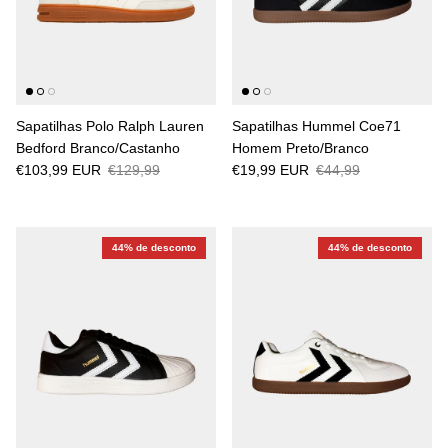
Sapatilhas Polo Ralph Lauren
Sapatilhas Hummel Coe71
Bedford Branco/Castanho
Homem Preto/Branco
€103,99 EUR
€129,99
€19,99 EUR
€44,99
44% de desconto
44% de desconto