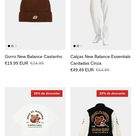
Gorro New Balance Castanho
Calças New Balance Essentials
€19,99 EUR
€24,99
Cardadas Cinza
€49,49 EUR
€54,99
20% de desconto
20% de desconto