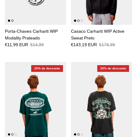
Porta-Chaves Carhartt WIP
Casaco Carhartt WIP Active
Modality Prateado
Sweat Preto
€11,99 EUR
€14,99
€143,19 EUR
€178,99
20% de desconto
20% de desconto