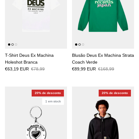
T-Shirt Deus Ex Machina
Blusão Deus Ex Machina Strata
Holeshot Branca
Coach Verde
€63,19 EUR
€78,99
€89,99 EUR
€168,99
20% de desconto
20% de desconto
1 em stock