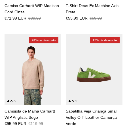
Camisa Carhartt WIP Madison
T-Shirt Deus Ex Machine Axis
Cord Cinza
Preta
€71,99 EUR
€89,99
€55,99 EUR
€69,99
20% de desconto
20% de desconto
Camsiola de Malha Carhartt
Sapatilha Veja Criança Small
WIP Anglistic Bege
Volley O.T Leather Camurça
€95,99 EUR
€119,99
Verde