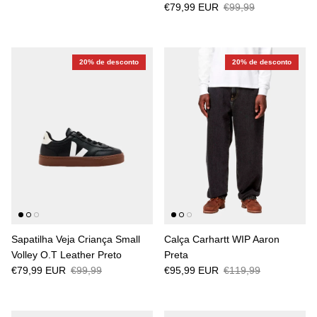
€79,99 EUR
€99,99
20% de desconto
20% de desconto
Sapatilha Veja Criança Small
Calça Carhartt WIP Aaron
Volley O.T Leather Preto
Preta
€79,99 EUR
€99,99
€95,99 EUR
€119,99