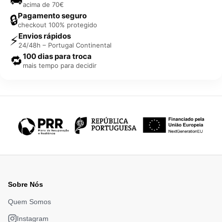
acima de 70€
Pagamento seguro
🔒
checkout 100% protegido
Envios rápidos
⚡
24/48h – Portugal Continental
100 dias para troca
🔁
mais tempo para decidir
Sobre Nós
Quem Somos
Instagram