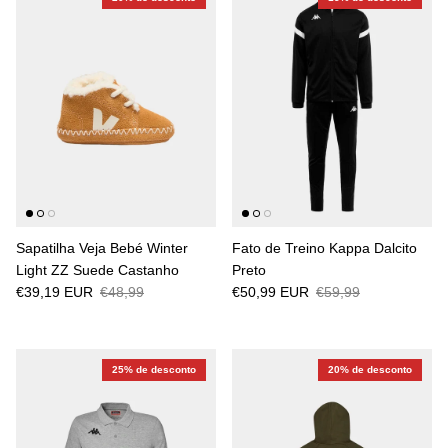
Sapatilha Veja Bebé Winter
Fato de Treino Kappa Dalcito
Light ZZ Suede Castanho
Preto
€39,19 EUR
€48,99
€50,99 EUR
€59,99
25% de desconto
20% de desconto