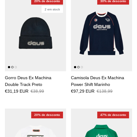
20% de desconto
30% de desconto
2 em stock
Gorro Deus Ex Machina
Camisola Deus Ex Machina
Double Track Preto
Power Shift Marinho
€31,19 EUR
€38,99
€97,29 EUR
€138,99
20% de desconto
47% de desconto