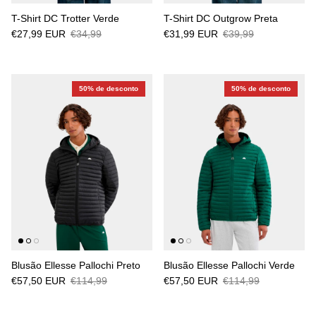
T-Shirt DC Trotter Verde
T-Shirt DC Outgrow Preta
€27,99 EUR
€34,99
€31,99 EUR
€39,99
50% de desconto
50% de desconto
Blusão Ellesse Pallochi Preto
Blusão Ellesse Pallochi Verde
€57,50 EUR
€114,99
€57,50 EUR
€114,99