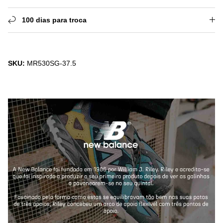
100 dias para troca
SKU:
MR530SG-37.5