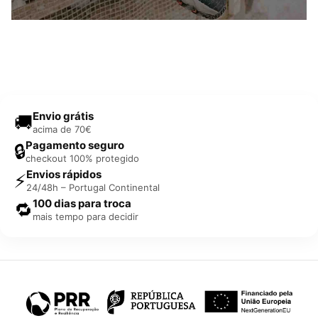
Envio grátis
🚚
acima de 70€
Pagamento seguro
🔒
checkout 100% protegido
Envios rápidos
⚡
24/48h – Portugal Continental
100 dias para troca
🔁
mais tempo para decidir