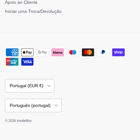
Apoio ao Cliente
Iniciar uma Troca/Devolução
País/Região
Portugal (EUR €)
Idioma
Português (portugal)
© 2026
InsideBox
.