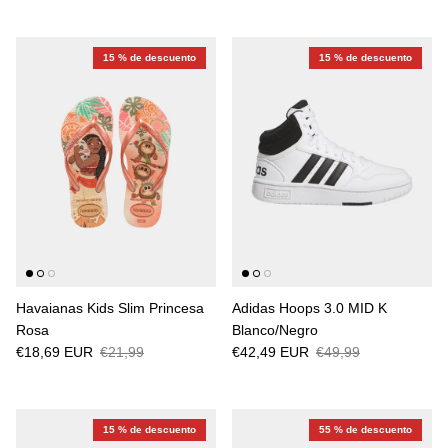
15 % de descuento
15 % de descuento
Havaianas Kids Slim Princesa
Adidas Hoops 3.0 MID K
Rosa
Blanco/Negro
€18,69 EUR
€21,99
€42,49 EUR
€49,99
15 % de descuento
55 % de descuento