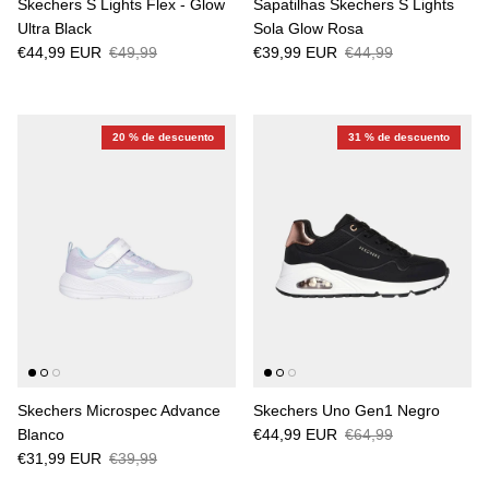
Skechers S Lights Flex - Glow
Sapatilhas Skechers S Lights
Ultra Black
Sola Glow Rosa
€44,99 EUR
€49,99
€39,99 EUR
€44,99
20 % de descuento
31 % de descuento
Skechers Microspec Advance
Skechers Uno Gen1 Negro
Blanco
€44,99 EUR
€64,99
€31,99 EUR
€39,99