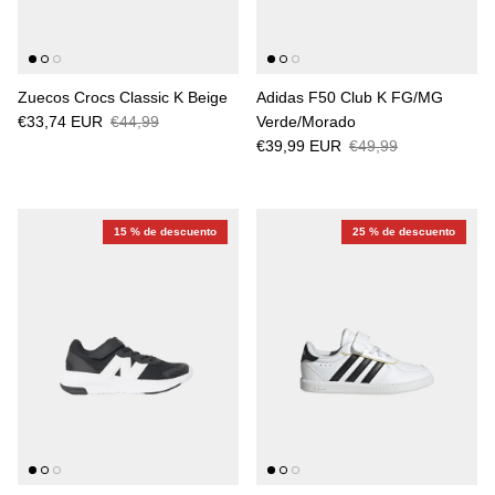
Zuecos Crocs Classic K Beige
Adidas F50 Club K FG/MG
€33,74 EUR
€44,99
Verde/Morado
€39,99 EUR
€49,99
15 % de descuento
25 % de descuento