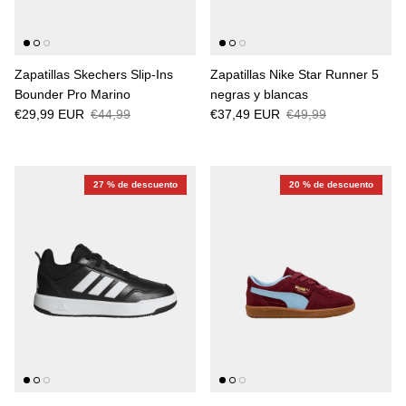
Zapatillas Skechers Slip-Ins
Zapatillas Nike Star Runner 5
Bounder Pro Marino
negras y blancas
€29,99 EUR
€44,99
€37,49 EUR
€49,99
27 % de descuento
20 % de descuento