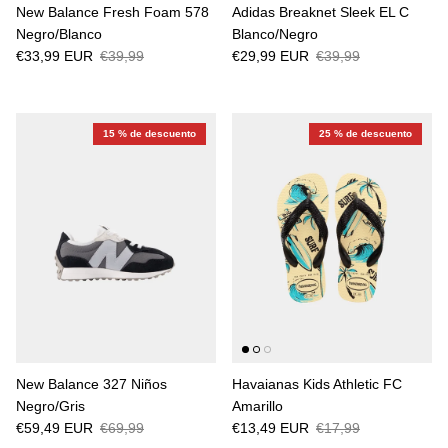
New Balance Fresh Foam 578
Adidas Breaknet Sleek EL C
Negro/Blanco
Blanco/Negro
€33,99 EUR
€39,99
€29,99 EUR
€39,99
15 % de descuento
25 % de descuento
New Balance 327 Niños
Havaianas Kids Athletic FC
Negro/Gris
Amarillo
€59,49 EUR
€69,99
€13,49 EUR
€17,99