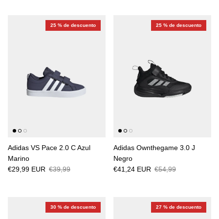
25 % de descuento
25 % de descuento
Adidas VS Pace 2.0 C Azul
Adidas Ownthegame 3.0 J
Marino
Negro
€29,99 EUR
€39,99
€41,24 EUR
€54,99
30 % de descuento
27 % de descuento