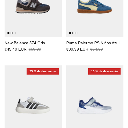
New Balance 574 Gris
Puma Palermo PS Niños Azul
€45,49 EUR
€69,99
€39,99 EUR
€54,99
25 % de descuento
15 % de descuento