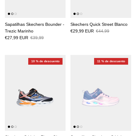
Sapatilhas Skechers Bounder -
Skechers Quick Street Blanco
Trezic Marinho
€29,99 EUR
€44,99
€27,99 EUR
€39,99
10 % de descuento
11 % de descuento