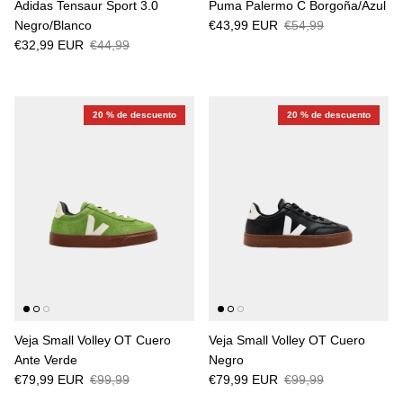
Adidas Tensaur Sport 3.0
Puma Palermo C Borgoña/Azul
Negro/Blanco
€43,99 EUR
€54,99
€32,99 EUR
€44,99
20 % de descuento
20 % de descuento
Veja Small Volley OT Cuero
Veja Small Volley OT Cuero
Ante Verde
Negro
€79,99 EUR
€99,99
€79,99 EUR
€99,99