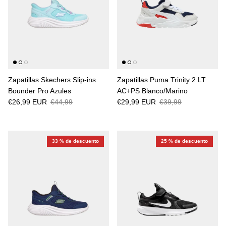
Zapatillas Skechers Slip-ins
Zapatillas Puma Trinity 2 LT
Bounder Pro Azules
AC+PS Blanco/Marino
€26,99 EUR
€44,99
€29,99 EUR
€39,99
33 % de descuento
25 % de descuento