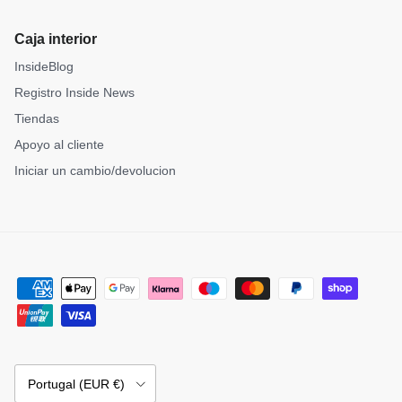
Caja interior
InsideBlog
Registro Inside News
Tiendas
Apoyo al cliente
Iniciar un cambio/devolucion
País/Región
Portugal (EUR €)