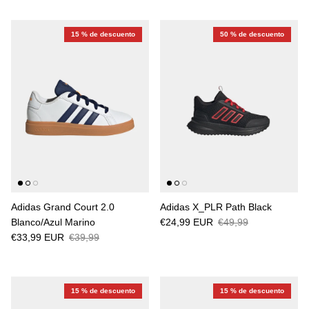
15 % de descuento
50 % de descuento
Adidas Grand Court 2.0
Adidas X_PLR Path Black
Blanco/Azul Marino
€24,99 EUR
€49,99
€33,99 EUR
€39,99
15 % de descuento
15 % de descuento