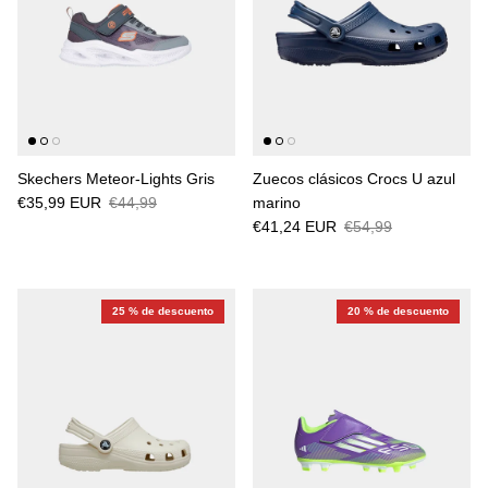
Skechers Meteor-Lights Gris
Zuecos clásicos Crocs U azul
€35,99 EUR
€44,99
marino
€41,24 EUR
€54,99
25 % de descuento
20 % de descuento