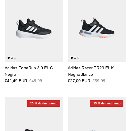
Adidas FortaRun 3.0 EL C
Adidas Racer TR23 EL K
Negro
Negro/Blanco
€42,49 EUR
€49,99
€27,00 EUR
€59,99
25 % de descuento
35 % de descuento