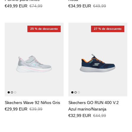
€49,99 EUR
€74,99
€34,99 EUR
€49,99
25 % de descuento
27 % de descuento
Skechers Wave 92 Niños Gris
Skechers GO RUN 400 V.2
€29,99 EUR
€39,99
Azul marino/Naranja
€32,99 EUR
€44,99