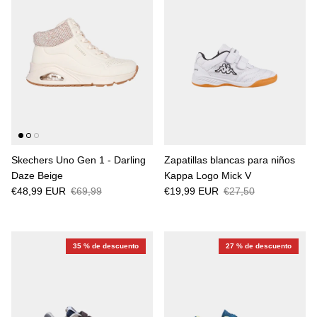
Skechers Uno Gen 1 - Darling
Zapatillas blancas para niños
Daze Beige
Kappa Logo Mick V
€48,99 EUR
€69,99
€19,99 EUR
€27,50
35 % de descuento
27 % de descuento