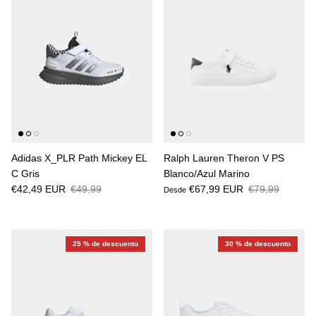
Adidas X_PLR Path Mickey EL
Ralph Lauren Theron V PS
C Gris
Blanco/Azul Marino
€42,49 EUR
€49,99
€67,99 EUR
€79,99
Desde
25 % de descuento
30 % de descuento