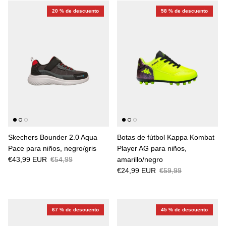
20 % de descuento
58 % de descuento
Skechers Bounder 2.0 Aqua
Botas de fútbol Kappa Kombat
Pace para niños, negro/gris
Player AG para niños,
€43,99 EUR
€54,99
amarillo/negro
€24,99 EUR
€59,99
67 % de descuento
45 % de descuento