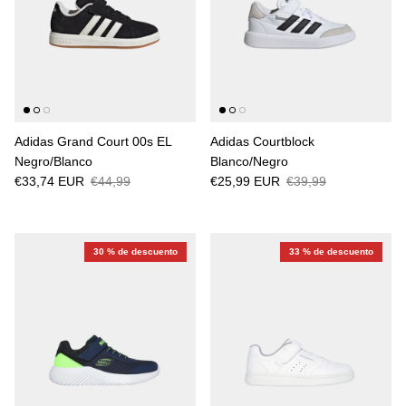
Adidas Grand Court 00s EL
Adidas Courtblock
Negro/Blanco
Blanco/Negro
€33,74 EUR
€44,99
€25,99 EUR
€39,99
30 % de descuento
33 % de descuento