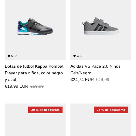
Botas de fútbol Kappa Kombat
Adidas VS Pace 2.0 Niños
Player para niños, color negro
Gris/Negro
y azul
€24,74 EUR
€44,99
€19,99 EUR
€59,99
20 % de descuento
25 % de descuento