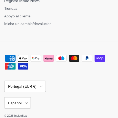
Registro Inside News
Tiendas
Apoyo al cliente
Iniciar un cambio/devolucion
País/Región
Portugal (EUR €)
Idioma
Español
© 2026
InsideBox
.