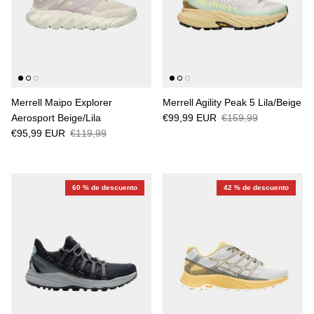
Merrell Maipo Explorer
Merrell Agility Peak 5 Lila/Beige
Aerosport Beige/Lila
€99,99 EUR
€159,99
€95,99 EUR
€119,99
60 % de descuento
42 % de descuento