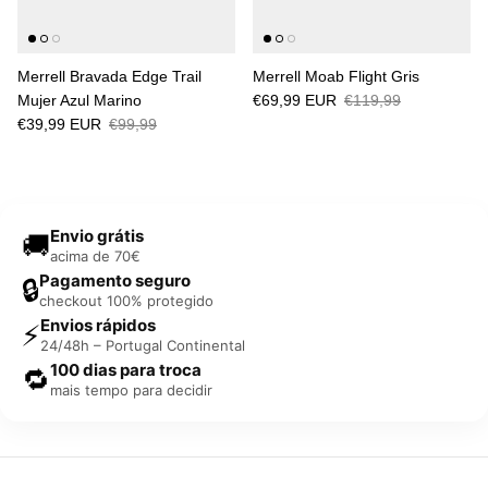
Merrell Bravada Edge Trail
Merrell Moab Flight Gris
Mujer Azul Marino
€69,99 EUR
€119,99
€39,99 EUR
€99,99
Envio grátis
🚚
acima de 70€
Pagamento seguro
🔒
checkout 100% protegido
Envios rápidos
⚡
24/48h – Portugal Continental
100 dias para troca
🔁
mais tempo para decidir