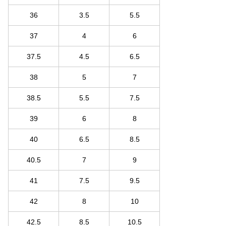
36
3.5
5.5
37
4
6
37.5
4.5
6.5
38
5
7
38.5
5.5
7.5
39
6
8
40
6.5
8.5
40.5
7
9
41
7.5
9.5
42
8
10
42.5
8.5
10.5