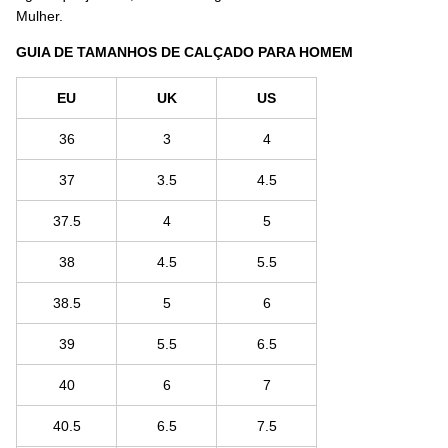
Mulher.
GUIA DE TAMANHOS DE CALÇADO PARA HOMEM
EU
UK
US
36
3
4
37
3.5
4.5
37.5
4
5
38
4.5
5.5
38.5
5
6
39
5.5
6.5
40
6
7
40.5
6.5
7.5