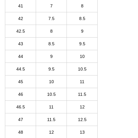
41
7
8
42
7.5
8.5
42.5
8
9
43
8.5
9.5
44
9
10
44.5
9.5
10.5
45
10
11
46
10.5
11.5
46.5
11
12
47
11.5
12.5
48
12
13