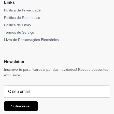
Links
Política de Privacidade
Política de Reembolso
Política de Envio
Termos de Serviço
Livro de Reclamações Electrónico
Newsletter
Inscreve-te para ficares a par das novidades! Recebe descontos
exclusivos.
Subscrever