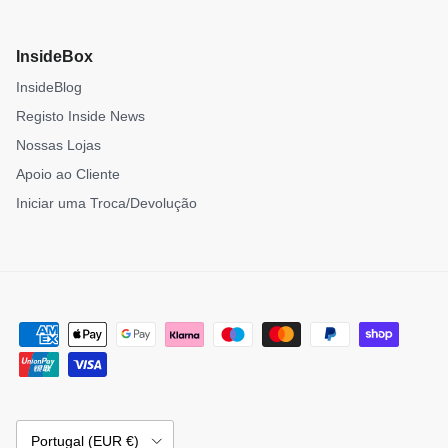
InsideBox
InsideBlog
Registo Inside News
Nossas Lojas
Apoio ao Cliente
Iniciar uma Troca/Devolução
País/Região
Portugal (EUR €)