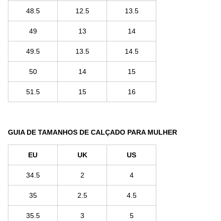
48.5
12.5
13.5
49
13
14
49.5
13.5
14.5
50
14
15
51.5
15
16
GUIA DE TAMANHOS DE CALÇADO PARA MULHER
EU
UK
US
34.5
2
4
35
2.5
4.5
35.5
3
5