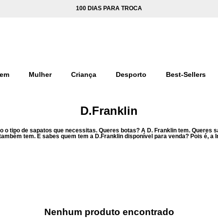
100 DIAS PARA TROCA
em
Mulher
Criança
Desporto
Best-Sellers
D.Franklin
do o tipo de sapatos que necessitas. Queres botas? A D. Franklin tem. Queres sap
 também tem. E sabes quem tem a D.Franklin disponível para venda? Pois é, a 
Nenhum produto encontrado