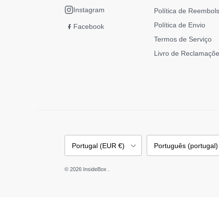
Instagram
Política de Reembol
Política de Envio
Facebook
Termos de Serviço
Livro de Reclamaçõe
País/Região
Idioma
Portugal (EUR €)
Português (portugal)
© 2026
InsideBox
.