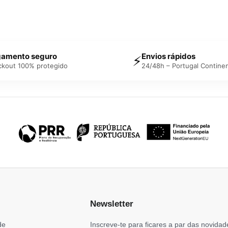
amento seguro
Envios rápidos
⚡
ckout 100% protegido
24/48h – Portugal Continen
Newsletter
de
Inscreve-te para ficares a par das novidad