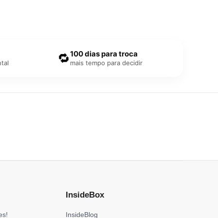
100 dias para troca
🔁
tal
mais tempo para decidir
InsideBox
es!
InsideBlog