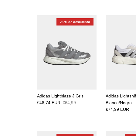
25 % de descuento
Adidas Lightblaze J Gris
Adidas Lightshif
€48,74 EUR
€64,99
Blanco/Negro
€74,99 EUR