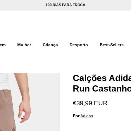
100 DIAS PARA TROCA
em
Mulher
Criança
Desporto
Best-Sellers
Calções Adid
Run Castanh
€39,99 EUR
Por
Adidas