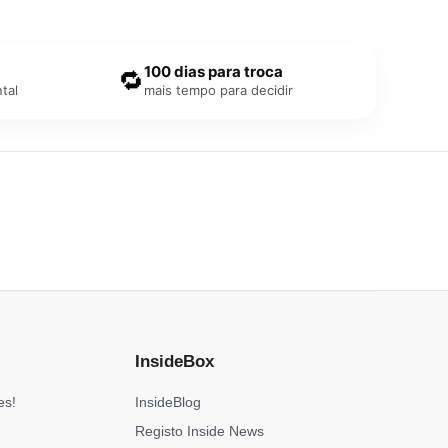
100 dias para troca
🔁
tal
mais tempo para decidir
InsideBox
es!
InsideBlog
Registo Inside News