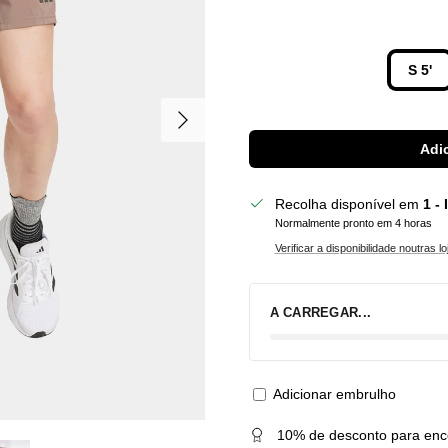
S 5'
Seguinte
Adic
Recolha disponível em
1 -
Normalmente pronto em 4 horas
Verificar a disponibilidade noutras lo
A CARREGAR...
Adicionar embrulho
10% de desconto para enc