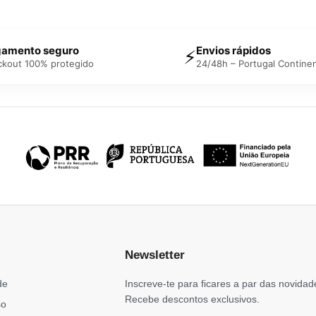
amento seguro
Envios rápidos
⚡
ckout 100% protegido
24/48h – Portugal Continen
Newsletter
de
Inscreve-te para ficares a par das novidad
Recebe descontos exclusivos.
so