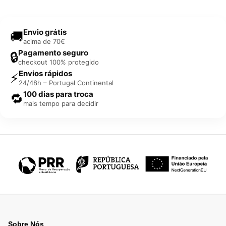
Envio grátis
🚚
acima de 70€
Pagamento seguro
🔒
checkout 100% protegido
Envios rápidos
⚡
24/48h – Portugal Continental
100 dias para troca
🔁
mais tempo para decidir
Sobre Nós