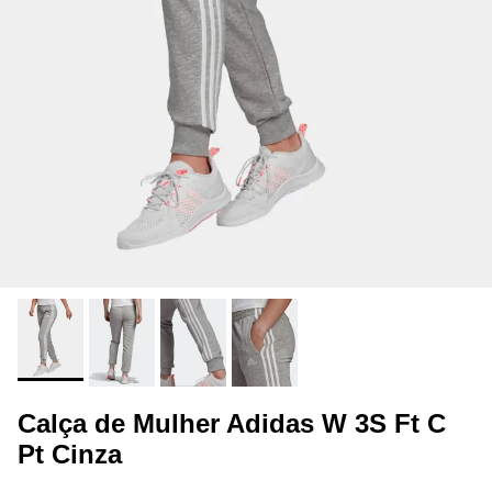
Calça de Mulher Adidas W 3S Ft C
Pt Cinza