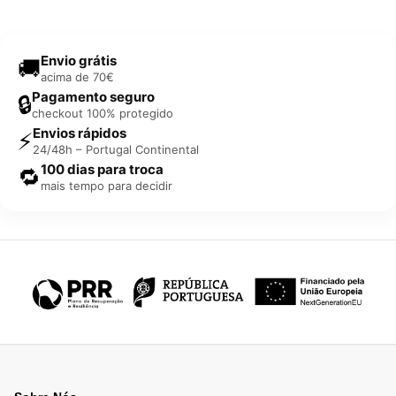
Envio grátis
🚚
acima de 70€
Pagamento seguro
🔒
checkout 100% protegido
Envios rápidos
⚡
24/48h – Portugal Continental
100 dias para troca
🔁
mais tempo para decidir