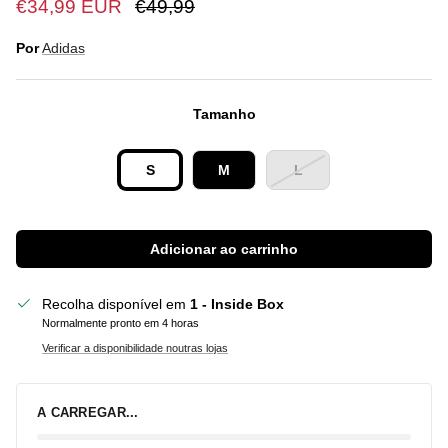
€34,99 EUR
€49,99
Por
Adidas
Tamanho
S
M
L
Adicionar ao carrinho
Recolha disponível em
1 - Inside Box
Normalmente pronto em 4 horas
Verificar a disponibilidade noutras lojas
A CARREGAR...