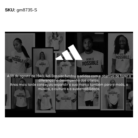
SKU:
gm8735-S