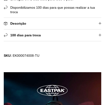
Disponibilizamos 100 dias para que possas realizar a tua
troca
Descrição
100 dias para troca
SKU:
EK000074008-TU