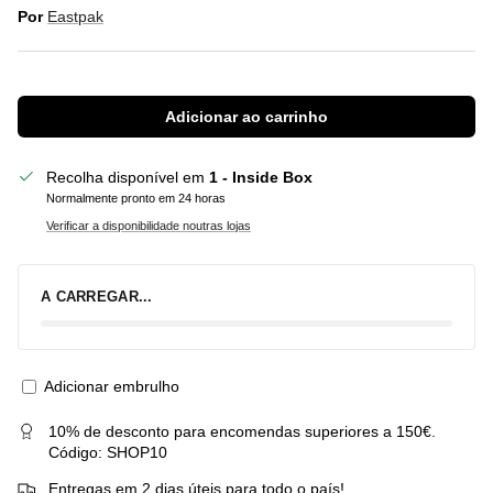
Por
Eastpak
Adicionar ao carrinho
Recolha disponível em
1 - Inside Box
Normalmente pronto em 24 horas
Verificar a disponibilidade noutras lojas
A CARREGAR...
Adicionar embrulho
10% de desconto para encomendas superiores a 150€.
Código: SHOP10
Entregas em 2 dias úteis para todo o país!