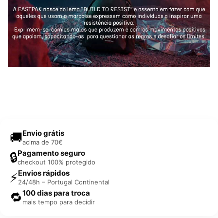
Envio grátis
🚚
acima de 70€
Pagamento seguro
🔒
checkout 100% protegido
Envios rápidos
⚡
24/48h – Portugal Continental
100 dias para troca
🔁
mais tempo para decidir