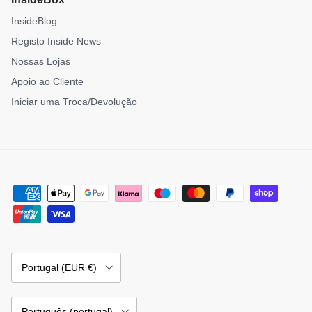
InsideBlog
Registo Inside News
Nossas Lojas
Apoio ao Cliente
Iniciar uma Troca/Devolução
País/Região
Portugal (EUR €)
Idioma
Português (portugal)