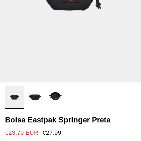
Bolsa Eastpak Springer Preta
€23,79 EUR
€27,99