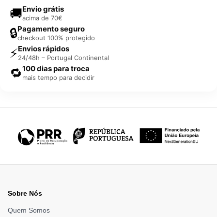
Envio grátis
🚚
acima de 70€
Pagamento seguro
🔒
checkout 100% protegido
Envios rápidos
⚡
24/48h – Portugal Continental
100 dias para troca
🔁
mais tempo para decidir
Sobre Nós
Quem Somos