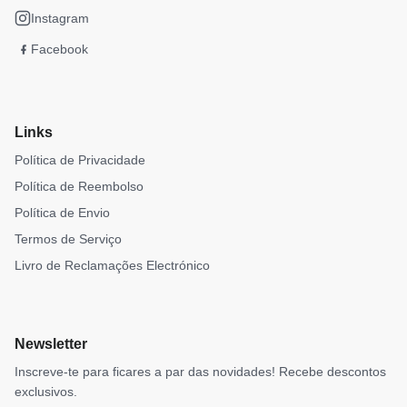
Instagram
Facebook
Links
Política de Privacidade
Política de Reembolso
Política de Envio
Termos de Serviço
Livro de Reclamações Electrónico
Newsletter
Inscreve-te para ficares a par das novidades! Recebe descontos
exclusivos.