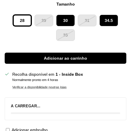
Tamanho
28
29
30
31
34.5
35
Adicionar ao carrinho
Recolha disponível em
1 - Inside Box
Normalmente pronto em 4 horas
Verificar a disponibilidade noutras lojas
A CARREGAR...
Adicionar embrulho