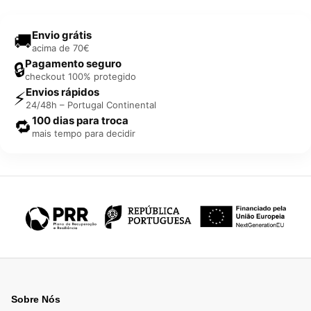
Envio grátis
🚚
acima de 70€
Pagamento seguro
🔒
checkout 100% protegido
Envios rápidos
⚡
24/48h – Portugal Continental
100 dias para troca
🔁
mais tempo para decidir
Sobre Nós