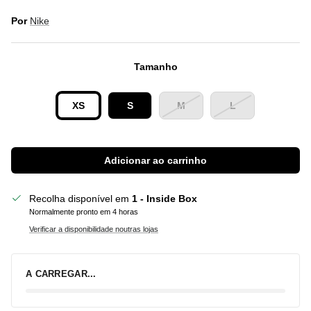
Por
Nike
Tamanho
XS
S
M
L
Adicionar ao carrinho
Recolha disponível em
1 - Inside Box
Normalmente pronto em 4 horas
Verificar a disponibilidade noutras lojas
A CARREGAR...