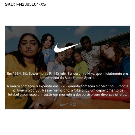
SKU:
FN2383104-XS