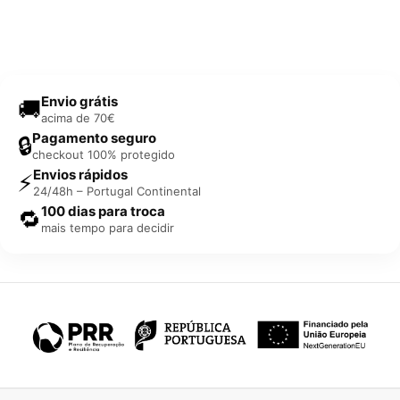
Envio grátis
🚚
acima de 70€
Pagamento seguro
🔒
checkout 100% protegido
Envios rápidos
⚡
24/48h – Portugal Continental
100 dias para troca
🔁
mais tempo para decidir