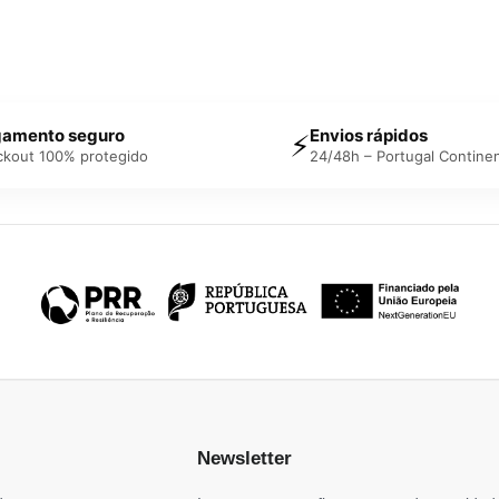
amento seguro
Envios rápidos
⚡
ckout 100% protegido
24/48h – Portugal Continen
Newsletter