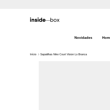
Ir para o conteúdo
Novidades
Hom
Início
Sapatilhas Nike Court Vision Lo Branca