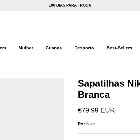
100 DIAS PARA TROCA
em
Mulher
Criança
Desporto
Best-Sellers
Sapatilhas Ni
Branca
€79,99 EUR
Por
Nike