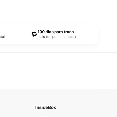
100 dias para troca
🔁
tal
mais tempo para decidir
InsideBox