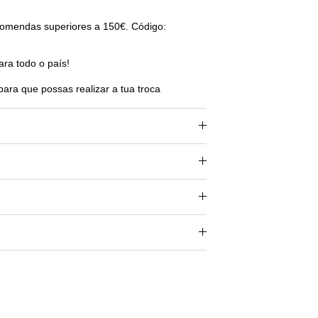
omendas superiores a 150€. Código:
ara todo o país!
para que possas realizar a tua troca