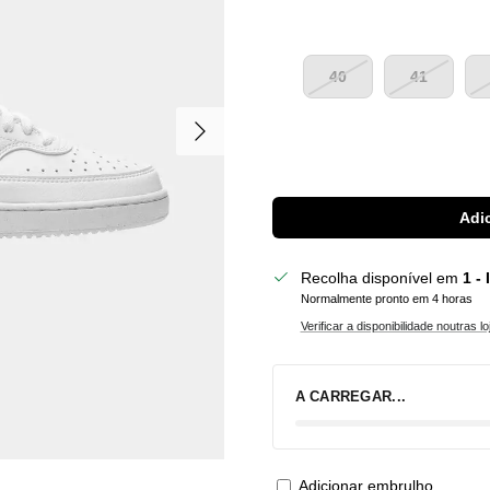
40
41
Seguinte
Adic
Recolha disponível em
1 -
Normalmente pronto em 4 horas
Verificar a disponibilidade noutras lo
A CARREGAR...
Adicionar embrulho