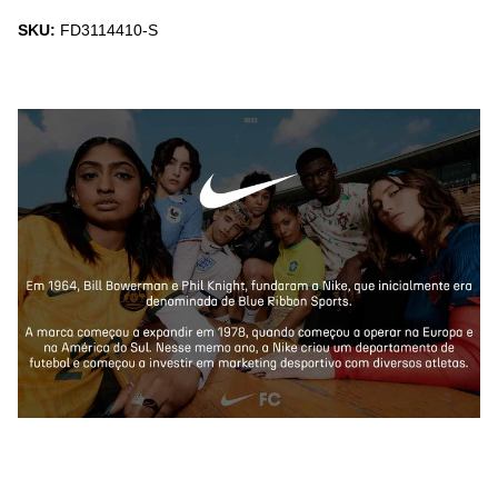
SKU:
FD3114410-S