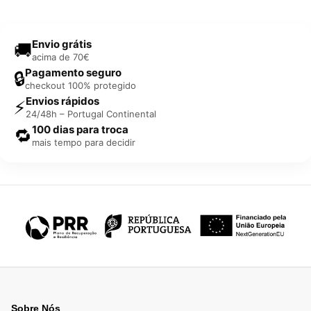
Envio grátis
🚚
acima de 70€
Pagamento seguro
🔒
checkout 100% protegido
Envios rápidos
⚡
24/48h – Portugal Continental
100 dias para troca
🔁
mais tempo para decidir
Sobre Nós