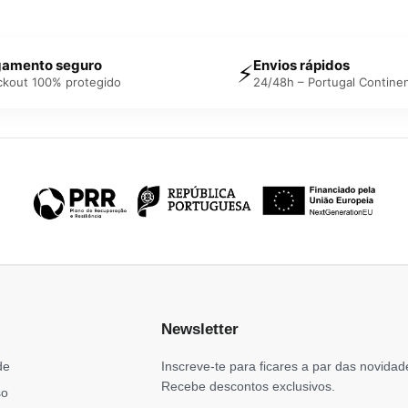
amento seguro
Envios rápidos
⚡
ckout 100% protegido
24/48h – Portugal Continen
Newsletter
de
Inscreve-te para ficares a par das novidad
Recebe descontos exclusivos.
so