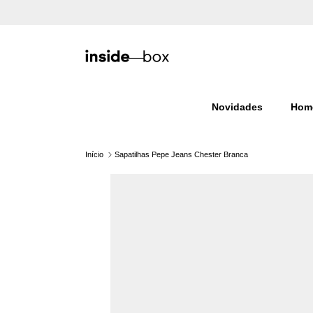
Ir para o conteúdo
Novidades
Hom
Início
Sapatilhas Pepe Jeans Chester Branca