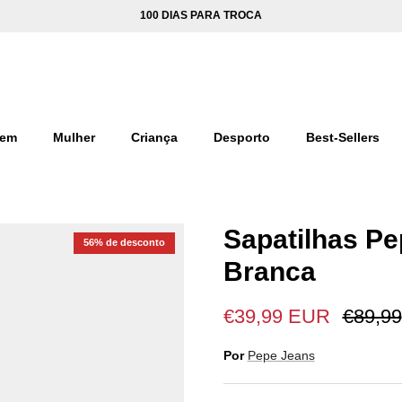
100 DIAS PARA TROCA
em
Mulher
Criança
Desporto
Best-Sellers
Sapatilhas Pe
56% de desconto
Branca
€39,99 EUR
€89,99
Por
Pepe Jeans