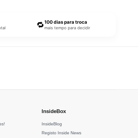
100 dias para troca
🔁
tal
mais tempo para decidir
InsideBox
es!
InsideBlog
Registo Inside News