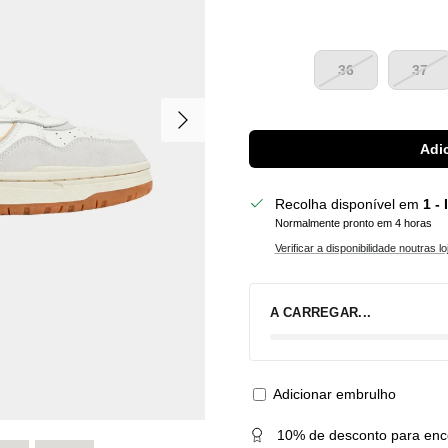
36
37
Seguinte
Adic
Recolha disponível em
1 -
Normalmente pronto em 4 horas
Verificar a disponibilidade noutras lo
A CARREGAR...
Adicionar embrulho
10% de desconto para enc