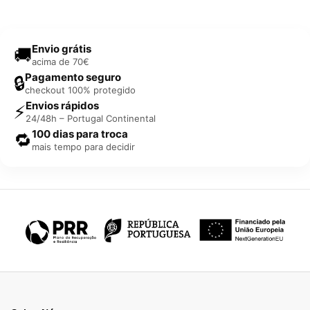
Envio grátis
🚚
acima de 70€
Pagamento seguro
🔒
checkout 100% protegido
Envios rápidos
⚡
24/48h – Portugal Continental
100 dias para troca
🔁
mais tempo para decidir