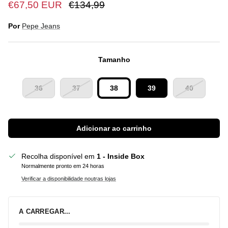
€67,50 EUR
€134,99
Por
Pepe Jeans
Tamanho
36
37
38
39
40
Adicionar ao carrinho
Recolha disponível em
1 - Inside Box
Normalmente pronto em 24 horas
Verificar a disponibilidade noutras lojas
A CARREGAR...