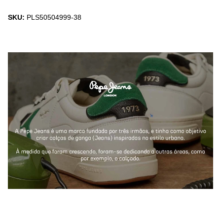
SKU:
PLS50504999-38