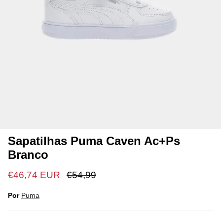
Sapatilhas Puma Caven Ac+Ps
Branco
€46,74 EUR
€54,99
Por
Puma