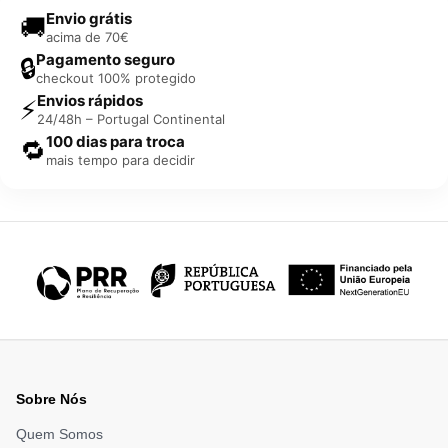
Envio grátis
🚚
acima de 70€
Pagamento seguro
🔒
checkout 100% protegido
Envios rápidos
⚡
24/48h – Portugal Continental
100 dias para troca
🔁
mais tempo para decidir
Sobre Nós
Quem Somos