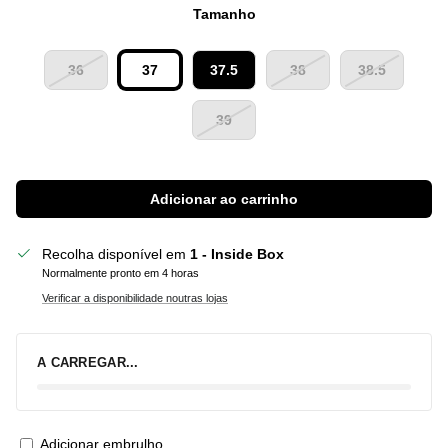
Tamanho
36
37
37.5
38
38.5
39
Adicionar ao carrinho
Recolha disponível em
1 - Inside Box
Normalmente pronto em 4 horas
Verificar a disponibilidade noutras lojas
A CARREGAR...
Adicionar embrulho