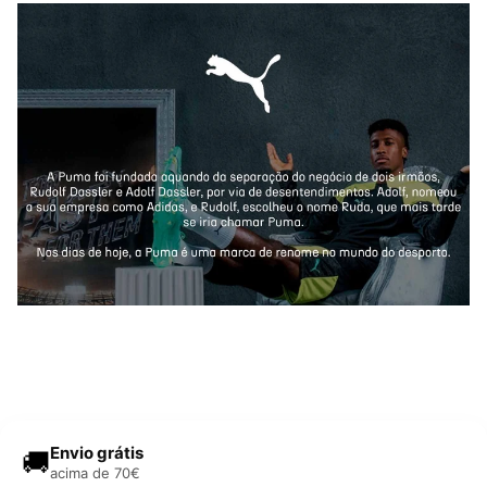
Envio grátis
🚚
acima de 70€