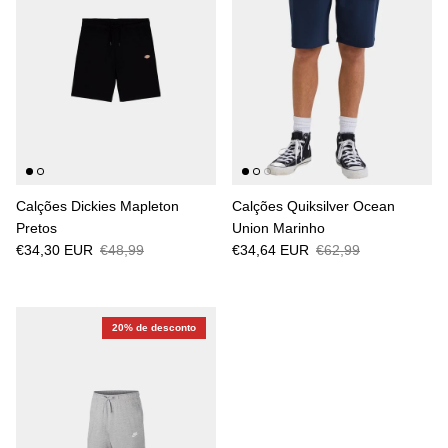
Calções Dickies Mapleton
Calções Quiksilver Ocean
Pretos
Union Marinho
€34,30 EUR
€48,99
€34,64 EUR
€62,99
20% de desconto