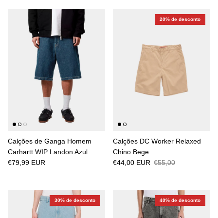
20% de desconto
Calções de Ganga Homem
Calções DC Worker Relaxed
Carhartt WIP Landon Azul
Chino Bege
€79,99 EUR
€44,00 EUR
€55,00
30% de desconto
40% de desconto