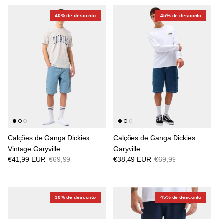
40% de desconto
45% de desconto
Calções de Ganga Dickies
Calções de Ganga Dickies
Vintage Garyville
Garyville
€41,99 EUR
€69,99
€38,49 EUR
€69,99
30% de desconto
45% de desconto