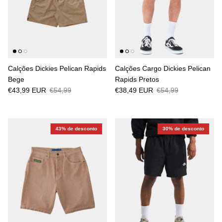
Calções Dickies Pelican Rapids
Calções Cargo Dickies Pelican
Bege
Rapids Pretos
€43,99 EUR
€54,99
€38,49 EUR
€54,99
43% de desconto
30% de desconto