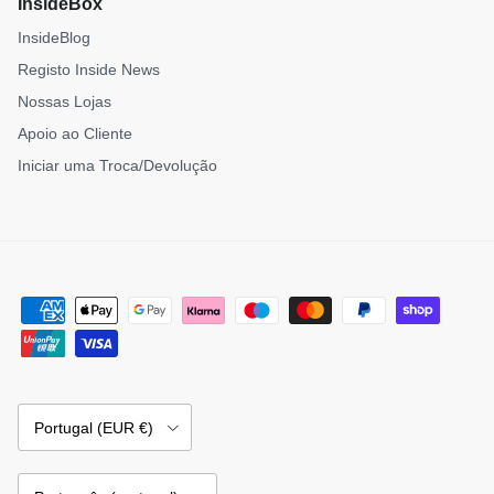
InsideBox
InsideBlog
Registo Inside News
Nossas Lojas
Apoio ao Cliente
Iniciar uma Troca/Devolução
País/Região
Portugal (EUR €)
Idioma