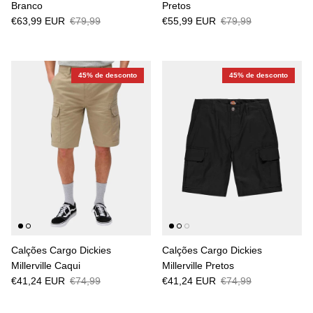
Branco
Pretos
€63,99 EUR
€79,99
€55,99 EUR
€79,99
45% de desconto
45% de desconto
Calções Cargo Dickies
Calções Cargo Dickies
Millerville Caqui
Millerville Pretos
€41,24 EUR
€74,99
€41,24 EUR
€74,99