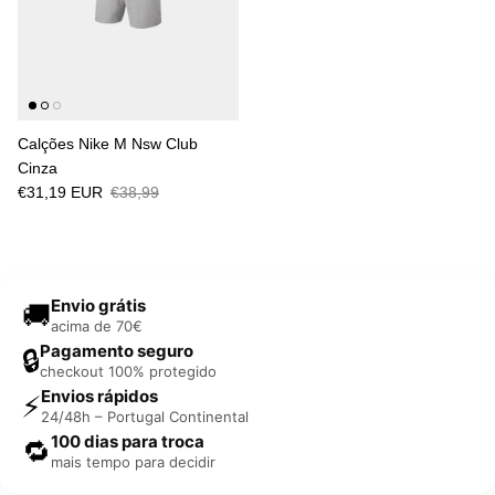
Calções Nike M Nsw Club
Cinza
€31,19 EUR
€38,99
Envio grátis
🚚
acima de 70€
Pagamento seguro
🔒
checkout 100% protegido
Envios rápidos
⚡
24/48h – Portugal Continental
100 dias para troca
🔁
mais tempo para decidir