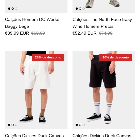
Calções Homem DC Worker
Calções The North Face Easy
Baggy Bege
Wind Homem Pretos
€39,99 EUR
€69,99
€52,49 EUR
€74,99
20% de desconto
30% de desconto
Calções Dickies Duck Canvas
Calções Dickies Duck Canvas