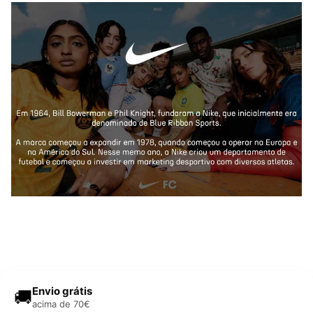
Envio grátis
🚚
acima de 70€