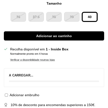
Tamanho
36
37.5
38
39
40
Adicionar ao carrinho
Recolha disponível em
1 - Inside Box
Normalmente pronto em 4 horas
Verificar a disponibilidade noutras lojas
A CARREGAR...
Adicionar embrulho
10% de desconto para encomendas superiores a 150€.